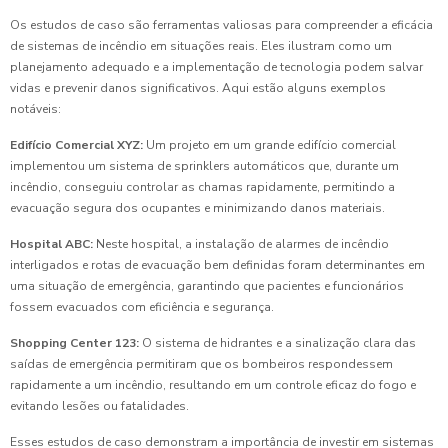
Os estudos de caso são ferramentas valiosas para compreender a eficácia
de sistemas de incêndio em situações reais. Eles ilustram como um
planejamento adequado e a implementação de tecnologia podem salvar
vidas e prevenir danos significativos. Aqui estão alguns exemplos
notáveis:
Edifício Comercial XYZ:
Um projeto em um grande edifício comercial
implementou um sistema de sprinklers automáticos que, durante um
incêndio, conseguiu controlar as chamas rapidamente, permitindo a
evacuação segura dos ocupantes e minimizando danos materiais.
Hospital ABC:
Neste hospital, a instalação de alarmes de incêndio
interligados e rotas de evacuação bem definidas foram determinantes em
uma situação de emergência, garantindo que pacientes e funcionários
fossem evacuados com eficiência e segurança.
Shopping Center 123:
O sistema de hidrantes e a sinalização clara das
saídas de emergência permitiram que os bombeiros respondessem
rapidamente a um incêndio, resultando em um controle eficaz do fogo e
evitando lesões ou fatalidades.
Esses estudos de caso demonstram a importância de investir em sistemas