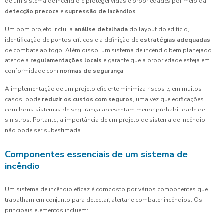
de um sistema de incêndio é proteger vidas e propriedades por meio da
detecção precoce
e
supressão de incêndios
.
Um bom projeto inclui a
análise detalhada
do layout do edifício,
identificação de pontos críticos e a definição de
estratégias adequadas
de combate ao fogo. Além disso, um sistema de incêndio bem planejado
atende a
regulamentações locais
e garante que a propriedade esteja em
conformidade com
normas de segurança
.
A implementação de um projeto eficiente minimiza riscos e, em muitos
casos, pode
reduzir os custos com seguros
, uma vez que edificações
com bons sistemas de segurança apresentam menor probabilidade de
sinistros. Portanto, a importância de um projeto de sistema de incêndio
não pode ser subestimada.
Componentes essenciais de um sistema de
incêndio
Um sistema de incêndio eficaz é composto por vários componentes que
trabalham em conjunto para detectar, alertar e combater incêndios. Os
principais elementos incluem: