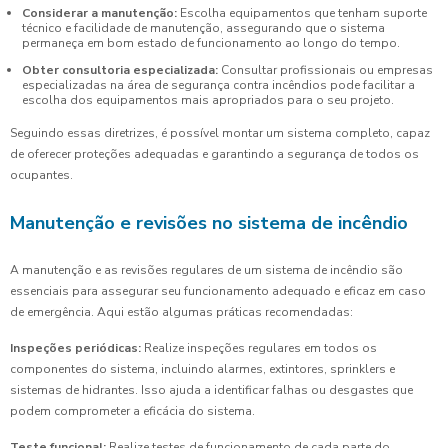
Considerar a manutenção:
Escolha equipamentos que tenham suporte
técnico e facilidade de manutenção, assegurando que o sistema
permaneça em bom estado de funcionamento ao longo do tempo.
Obter consultoria especializada:
Consultar profissionais ou empresas
especializadas na área de segurança contra incêndios pode facilitar a
escolha dos equipamentos mais apropriados para o seu projeto.
Seguindo essas diretrizes, é possível montar um sistema completo, capaz
de oferecer proteções adequadas e garantindo a segurança de todos os
ocupantes.
Manutenção e revisões no sistema de incêndio
A manutenção e as revisões regulares de um sistema de incêndio são
essenciais para assegurar seu funcionamento adequado e eficaz em caso
de emergência. Aqui estão algumas práticas recomendadas:
Inspeções periódicas:
Realize inspeções regulares em todos os
componentes do sistema, incluindo alarmes, extintores, sprinklers e
sistemas de hidrantes. Isso ajuda a identificar falhas ou desgastes que
podem comprometer a eficácia do sistema.
Teste funcional:
Realize testes de funcionamento de cada parte do