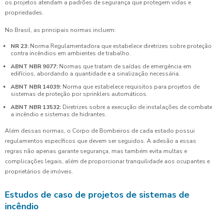
os projetos atendam a padrões de segurança que protegem vidas e
propriedades.
No Brasil, as principais normas incluem:
NR 23:
Norma Regulamentadora que estabelece diretrizes sobre proteção
contra incêndios em ambientes de trabalho.
ABNT NBR 9077:
Normas que tratam de saídas de emergência em
edifícios, abordando a quantidade e a sinalização necessária.
ABNT NBR 14039:
Norma que estabelece requisitos para projetos de
sistemas de proteção por sprinklers automáticos.
ABNT NBR 13532:
Diretrizes sobre a execução de instalações de combate
a incêndio e sistemas de hidrantes.
Além dessas normas, o Corpo de Bombeiros de cada estado possui
regulamentos específicos que devem ser seguidos. A adesão a essas
regras não apenas garante segurança, mas também evita multas e
complicações legais, além de proporcionar tranquilidade aos ocupantes e
proprietários de imóveis.
Estudos de caso de projetos de sistemas de
incêndio