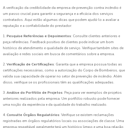
A verificação da credibilidade da empresa de prevenção contra incêndio é
um passo crucial para garantir a segurança e a eficácia dos serviços
contratados. Aqui estão algumas dicas que podem ajudá-lo a avaliar a
reputação e a confiabilidade do prestador:
1.
Pesquise Referências e Depoimentos
: Consulte clientes anteriores e
peça referências. Feedback positivo de clientes pode indicar um bom
histórico de atendimento e qualidade de serviço. Verifique também sites de
avaliação e redes sociais em busca de comentários sobre a empresa.
2.
Verificação de Certificações
: Garanta que a empresa possua todas as
certificações necessárias, como a autorização do Corpo de Bombeiros, que
valida sua capacidade de operar no setor de prevenção de incêndio. Além
disso, verifique se os profissionais têm as qualificações adequadas.
3.
Análise do Portfólio de Projetos
: Peça para ver exemplos de projetos
anteriores realizados pela empresa. Um portfólio robusto pode fornecer
uma noção da experiência e da qualidade do trabalho realizado.
4.
Consulte Órgãos Regulatórios
: Verifique se existem reclamações
registradas em órgãos regulatórios locais ou associações de classe. Uma
empresa respeitável geralmente terá um histórico limpo e uma boa relação