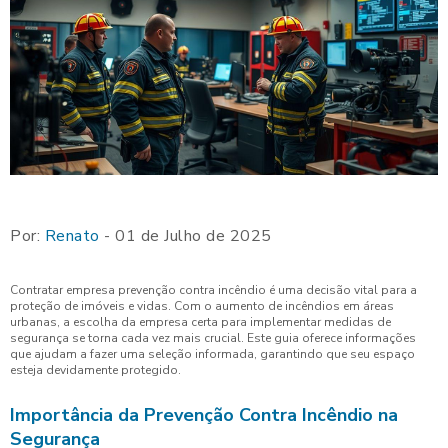
Por:
Renato
- 01 de Julho de 2025
Contratar empresa prevenção contra incêndio é uma decisão vital para a
proteção de imóveis e vidas. Com o aumento de incêndios em áreas
urbanas, a escolha da empresa certa para implementar medidas de
segurança se torna cada vez mais crucial. Este guia oferece informações
que ajudam a fazer uma seleção informada, garantindo que seu espaço
esteja devidamente protegido.
Importância da Prevenção Contra Incêndio na
Segurança