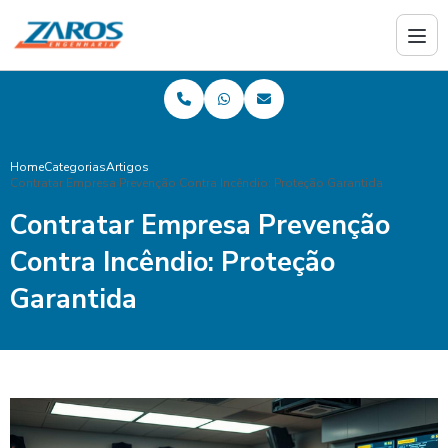
Home
Categorias
Artigos
Contratar Empresa Prevenção Contra Incêndio: Proteção Garantida
Contratar Empresa Prevenção
Contra Incêndio: Proteção
Garantida