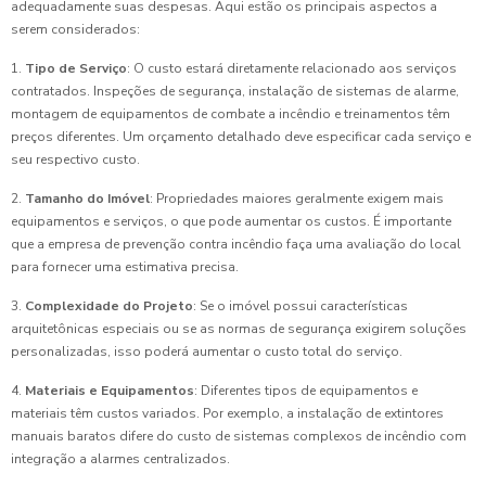
adequadamente suas despesas. Aqui estão os principais aspectos a
serem considerados:
1.
Tipo de Serviço
: O custo estará diretamente relacionado aos serviços
contratados. Inspeções de segurança, instalação de sistemas de alarme,
montagem de equipamentos de combate a incêndio e treinamentos têm
preços diferentes. Um orçamento detalhado deve especificar cada serviço e
seu respectivo custo.
2.
Tamanho do Imóvel
: Propriedades maiores geralmente exigem mais
equipamentos e serviços, o que pode aumentar os custos. É importante
que a empresa de prevenção contra incêndio faça uma avaliação do local
para fornecer uma estimativa precisa.
3.
Complexidade do Projeto
: Se o imóvel possui características
arquitetônicas especiais ou se as normas de segurança exigirem soluções
personalizadas, isso poderá aumentar o custo total do serviço.
4.
Materiais e Equipamentos
: Diferentes tipos de equipamentos e
materiais têm custos variados. Por exemplo, a instalação de extintores
manuais baratos difere do custo de sistemas complexos de incêndio com
integração a alarmes centralizados.