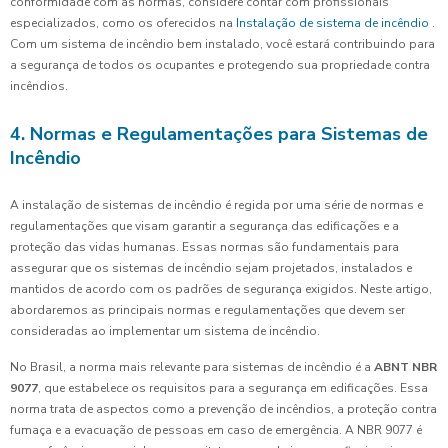
conformidade com as normas, considere contar com profissionais
especializados, como os oferecidos na
Instalação de sistema de incêndio
.
Com um sistema de incêndio bem instalado, você estará contribuindo para
a segurança de todos os ocupantes e protegendo sua propriedade contra
incêndios.
4. Normas e Regulamentações para Sistemas de
Incêndio
A instalação de sistemas de incêndio é regida por uma série de normas e
regulamentações que visam garantir a segurança das edificações e a
proteção das vidas humanas. Essas normas são fundamentais para
assegurar que os sistemas de incêndio sejam projetados, instalados e
mantidos de acordo com os padrões de segurança exigidos. Neste artigo,
abordaremos as principais normas e regulamentações que devem ser
consideradas ao implementar um sistema de incêndio.
No Brasil, a norma mais relevante para sistemas de incêndio é a
ABNT NBR
9077
, que estabelece os requisitos para a segurança em edificações. Essa
norma trata de aspectos como a prevenção de incêndios, a proteção contra
fumaça e a evacuação de pessoas em caso de emergência. A NBR 9077 é