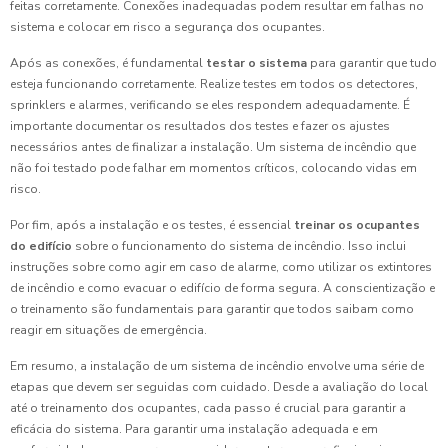
feitas corretamente. Conexões inadequadas podem resultar em falhas no
sistema e colocar em risco a segurança dos ocupantes.
Após as conexões, é fundamental
testar o sistema
para garantir que tudo
esteja funcionando corretamente. Realize testes em todos os detectores,
sprinklers e alarmes, verificando se eles respondem adequadamente. É
importante documentar os resultados dos testes e fazer os ajustes
necessários antes de finalizar a instalação. Um sistema de incêndio que
não foi testado pode falhar em momentos críticos, colocando vidas em
risco.
Por fim, após a instalação e os testes, é essencial
treinar os ocupantes
do edifício
sobre o funcionamento do sistema de incêndio. Isso inclui
instruções sobre como agir em caso de alarme, como utilizar os extintores
de incêndio e como evacuar o edifício de forma segura. A conscientização e
o treinamento são fundamentais para garantir que todos saibam como
reagir em situações de emergência.
Em resumo, a instalação de um sistema de incêndio envolve uma série de
etapas que devem ser seguidas com cuidado. Desde a avaliação do local
até o treinamento dos ocupantes, cada passo é crucial para garantir a
eficácia do sistema. Para garantir uma instalação adequada e em