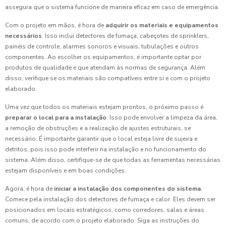
assegura que o sistema funcione de maneira eficaz em caso de emergência.
Com o projeto em mãos, é hora de
adquirir os materiais e equipamentos
necessários
. Isso inclui detectores de fumaça, cabeçotes de sprinklers,
painéis de controle, alarmes sonoros e visuais, tubulações e outros
componentes. Ao escolher os equipamentos, é importante optar por
produtos de qualidade e que atendam às normas de segurança. Além
disso, verifique se os materiais são compatíveis entre si e com o projeto
elaborado.
Uma vez que todos os materiais estejam prontos, o próximo passo é
preparar o local para a instalação
. Isso pode envolver a limpeza da área,
a remoção de obstruções e a realização de ajustes estruturais, se
necessário. É importante garantir que o local esteja livre de sujeira e
detritos, pois isso pode interferir na instalação e no funcionamento do
sistema. Além disso, certifique-se de que todas as ferramentas necessárias
estejam disponíveis e em boas condições.
Agora, é hora de
iniciar a instalação dos componentes do sistema
.
Comece pela instalação dos detectores de fumaça e calor. Eles devem ser
posicionados em locais estratégicos, como corredores, salas e áreas
comuns, de acordo com o projeto elaborado. Siga as instruções do