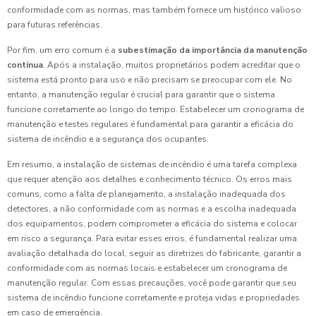
conformidade com as normas, mas também fornece um histórico valioso
para futuras referências.
Por fim, um erro comum é a
subestimação da importância da manutenção
contínua
. Após a instalação, muitos proprietários podem acreditar que o
sistema está pronto para uso e não precisam se preocupar com ele. No
entanto, a manutenção regular é crucial para garantir que o sistema
funcione corretamente ao longo do tempo. Estabelecer um cronograma de
manutenção e testes regulares é fundamental para garantir a eficácia do
sistema de incêndio e a segurança dos ocupantes.
Em resumo, a instalação de sistemas de incêndio é uma tarefa complexa
que requer atenção aos detalhes e conhecimento técnico. Os erros mais
comuns, como a falta de planejamento, a instalação inadequada dos
detectores, a não conformidade com as normas e a escolha inadequada
dos equipamentos, podem comprometer a eficácia do sistema e colocar
em risco a segurança. Para evitar esses erros, é fundamental realizar uma
avaliação detalhada do local, seguir as diretrizes do fabricante, garantir a
conformidade com as normas locais e estabelecer um cronograma de
manutenção regular. Com essas precauções, você pode garantir que seu
sistema de incêndio funcione corretamente e proteja vidas e propriedades
em caso de emergência.