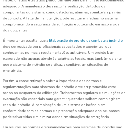
inspecionados e testados periodicamente para garantir seu funcionamento
adequado. A manutenção deve incluir a verificação de todos os
componentes do sistema, como detectores, alarmes, sprinklers e painéis
de controle. A falta de manutenção pode resultar em falhas no sistema,
comprometendo a segurança da edificação e colocando em risco a vida
dos ocupantes.
É importante ressaltar que a
Elaboração de projeto de combate a incêndio
deve ser realizada por profissionais capacitados e experientes, que
conheçam as normas e regulamentações aplicáveis. Um projeto bem
elaborado não apenas atende às exigências legais, mas também garante
que o sistema de incêndio seja eficaz e confiável em situações de
emergência.
Por fim, a conscientização sobre a importância das normas e
regulamentações para sistemas de incêndio deve ser promovida entre
todos os ocupantes da edificação. Treinamentos regulares e simulações de
evacuação são essenciais para garantir que todos saibam como agir em
caso de incêndio. A combinação de um sistema de incêndio em
conformidade com as normas e a preparação adequada dos ocupantes
pode salvar vidas e minimizar danos em situações de emergência.
Em resumo, as normas e regulamentações para sistemas de incêndio são