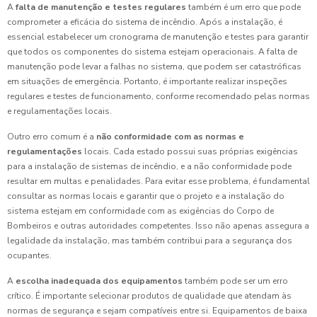
A
falta de manutenção e testes regulares
também é um erro que pode
comprometer a eficácia do sistema de incêndio. Após a instalação, é
essencial estabelecer um cronograma de manutenção e testes para garantir
que todos os componentes do sistema estejam operacionais. A falta de
manutenção pode levar a falhas no sistema, que podem ser catastróficas
em situações de emergência. Portanto, é importante realizar inspeções
regulares e testes de funcionamento, conforme recomendado pelas normas
e regulamentações locais.
Outro erro comum é a
não conformidade com as normas e
regulamentações
locais. Cada estado possui suas próprias exigências
para a instalação de sistemas de incêndio, e a não conformidade pode
resultar em multas e penalidades. Para evitar esse problema, é fundamental
consultar as normas locais e garantir que o projeto e a instalação do
sistema estejam em conformidade com as exigências do Corpo de
Bombeiros e outras autoridades competentes. Isso não apenas assegura a
legalidade da instalação, mas também contribui para a segurança dos
ocupantes.
A
escolha inadequada dos equipamentos
também pode ser um erro
crítico. É importante selecionar produtos de qualidade que atendam às
normas de segurança e sejam compatíveis entre si. Equipamentos de baixa