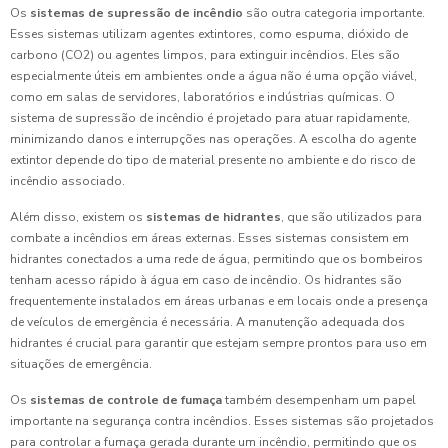
Os
sistemas de supressão de incêndio
são outra categoria importante.
Esses sistemas utilizam agentes extintores, como espuma, dióxido de
carbono (CO2) ou agentes limpos, para extinguir incêndios. Eles são
especialmente úteis em ambientes onde a água não é uma opção viável,
como em salas de servidores, laboratórios e indústrias químicas. O
sistema de supressão de incêndio é projetado para atuar rapidamente,
minimizando danos e interrupções nas operações. A escolha do agente
extintor depende do tipo de material presente no ambiente e do risco de
incêndio associado.
Além disso, existem os
sistemas de hidrantes
, que são utilizados para
combate a incêndios em áreas externas. Esses sistemas consistem em
hidrantes conectados a uma rede de água, permitindo que os bombeiros
tenham acesso rápido à água em caso de incêndio. Os hidrantes são
frequentemente instalados em áreas urbanas e em locais onde a presença
de veículos de emergência é necessária. A manutenção adequada dos
hidrantes é crucial para garantir que estejam sempre prontos para uso em
situações de emergência.
Os
sistemas de controle de fumaça
também desempenham um papel
importante na segurança contra incêndios. Esses sistemas são projetados
para controlar a fumaça gerada durante um incêndio, permitindo que os