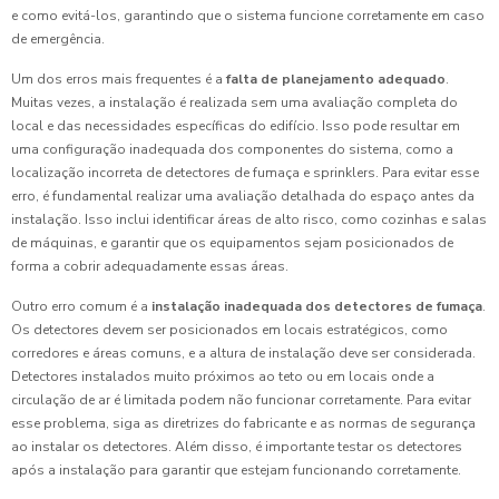
e como evitá-los, garantindo que o sistema funcione corretamente em caso
de emergência.
Um dos erros mais frequentes é a
falta de planejamento adequado
.
Muitas vezes, a instalação é realizada sem uma avaliação completa do
local e das necessidades específicas do edifício. Isso pode resultar em
uma configuração inadequada dos componentes do sistema, como a
localização incorreta de detectores de fumaça e sprinklers. Para evitar esse
erro, é fundamental realizar uma avaliação detalhada do espaço antes da
instalação. Isso inclui identificar áreas de alto risco, como cozinhas e salas
de máquinas, e garantir que os equipamentos sejam posicionados de
forma a cobrir adequadamente essas áreas.
Outro erro comum é a
instalação inadequada dos detectores de fumaça
.
Os detectores devem ser posicionados em locais estratégicos, como
corredores e áreas comuns, e a altura de instalação deve ser considerada.
Detectores instalados muito próximos ao teto ou em locais onde a
circulação de ar é limitada podem não funcionar corretamente. Para evitar
esse problema, siga as diretrizes do fabricante e as normas de segurança
ao instalar os detectores. Além disso, é importante testar os detectores
após a instalação para garantir que estejam funcionando corretamente.