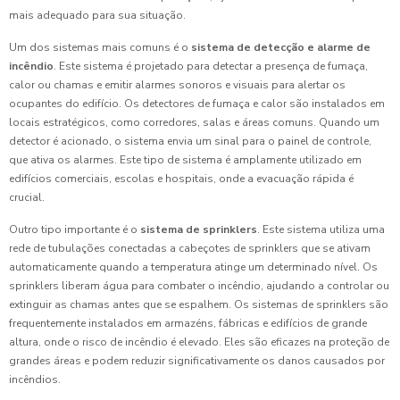
mais adequado para sua situação.
Um dos sistemas mais comuns é o
sistema de detecção e alarme de
incêndio
. Este sistema é projetado para detectar a presença de fumaça,
calor ou chamas e emitir alarmes sonoros e visuais para alertar os
ocupantes do edifício. Os detectores de fumaça e calor são instalados em
locais estratégicos, como corredores, salas e áreas comuns. Quando um
detector é acionado, o sistema envia um sinal para o painel de controle,
que ativa os alarmes. Este tipo de sistema é amplamente utilizado em
edifícios comerciais, escolas e hospitais, onde a evacuação rápida é
crucial.
Outro tipo importante é o
sistema de sprinklers
. Este sistema utiliza uma
rede de tubulações conectadas a cabeçotes de sprinklers que se ativam
automaticamente quando a temperatura atinge um determinado nível. Os
sprinklers liberam água para combater o incêndio, ajudando a controlar ou
extinguir as chamas antes que se espalhem. Os sistemas de sprinklers são
frequentemente instalados em armazéns, fábricas e edifícios de grande
altura, onde o risco de incêndio é elevado. Eles são eficazes na proteção de
grandes áreas e podem reduzir significativamente os danos causados por
incêndios.