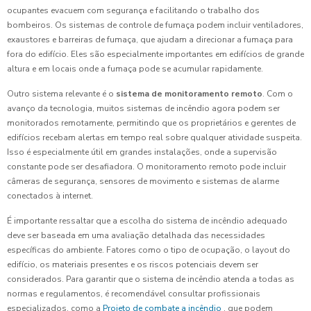
ocupantes evacuem com segurança e facilitando o trabalho dos
bombeiros. Os sistemas de controle de fumaça podem incluir ventiladores,
exaustores e barreiras de fumaça, que ajudam a direcionar a fumaça para
fora do edifício. Eles são especialmente importantes em edifícios de grande
altura e em locais onde a fumaça pode se acumular rapidamente.
Outro sistema relevante é o
sistema de monitoramento remoto
. Com o
avanço da tecnologia, muitos sistemas de incêndio agora podem ser
monitorados remotamente, permitindo que os proprietários e gerentes de
edifícios recebam alertas em tempo real sobre qualquer atividade suspeita.
Isso é especialmente útil em grandes instalações, onde a supervisão
constante pode ser desafiadora. O monitoramento remoto pode incluir
câmeras de segurança, sensores de movimento e sistemas de alarme
conectados à internet.
É importante ressaltar que a escolha do sistema de incêndio adequado
deve ser baseada em uma avaliação detalhada das necessidades
específicas do ambiente. Fatores como o tipo de ocupação, o layout do
edifício, os materiais presentes e os riscos potenciais devem ser
considerados. Para garantir que o sistema de incêndio atenda a todas as
normas e regulamentos, é recomendável consultar profissionais
especializados, como a
Projeto de combate a incêndio
, que podem