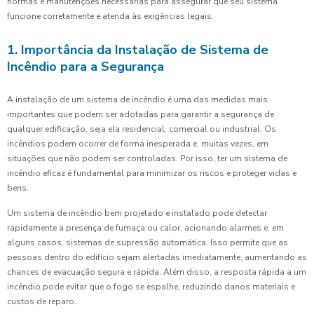
normas e manutenções necessárias para assegurar que seu sistema
funcione corretamente e atenda às exigências legais.
1. Importância da Instalação de Sistema de
Incêndio para a Segurança
A instalação de um sistema de incêndio é uma das medidas mais
importantes que podem ser adotadas para garantir a segurança de
qualquer edificação, seja ela residencial, comercial ou industrial. Os
incêndios podem ocorrer de forma inesperada e, muitas vezes, em
situações que não podem ser controladas. Por isso, ter um sistema de
incêndio eficaz é fundamental para minimizar os riscos e proteger vidas e
bens.
Um sistema de incêndio bem projetado e instalado pode detectar
rapidamente a presença de fumaça ou calor, acionando alarmes e, em
alguns casos, sistemas de supressão automática. Isso permite que as
pessoas dentro do edifício sejam alertadas imediatamente, aumentando as
chances de evacuação segura e rápida. Além disso, a resposta rápida a um
incêndio pode evitar que o fogo se espalhe, reduzindo danos materiais e
custos de reparo.