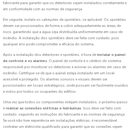
fabricante para garantir que os detectores sejam instalados corretamente e
em conformidade com as normas de segurança.
Em seguida, instale os cabeçotes de sprinklers, se aplicável. Os sprinklers
devem ser posicionados de forma a cobrir adequadamente as áreas de
risco, garantindo que a água seja distribuída uniformemente em caso de
incêndio. A instalação dos sprinklers deve ser feita com cuidado, pois
qualquer erro pode comprometer a eficácia do sistema.
Após a instalação dos detectores e sprinklers, é hora de
instalar o painel
de controle e os alarmes
. O painel de controle é o cérebro do sistema,
responsável por monitorar os detectores e acionar os alarmes em caso de
incêndio. Certifique-se de que o painel esteja instalado em um local
acessível e protegido. Os alarmes sonoros e visuais devem ser
posicionados em locais estratégicos, onde possam ser facilmente ouvidos
e vistos por todos os ocupantes do edifício.
Uma vez que todos os componentes estejam instalados, o próximo passo
é
realizar as conexões elétricas e hidráulicas
. Isso deve ser feito com
cuidado, seguindo as instruções do fabricante e as normas de segurança.
Se você não tiver experiência em instalações elétricas, é recomendável
contratar um eletricista qualificado para garantir que as conexões sejam