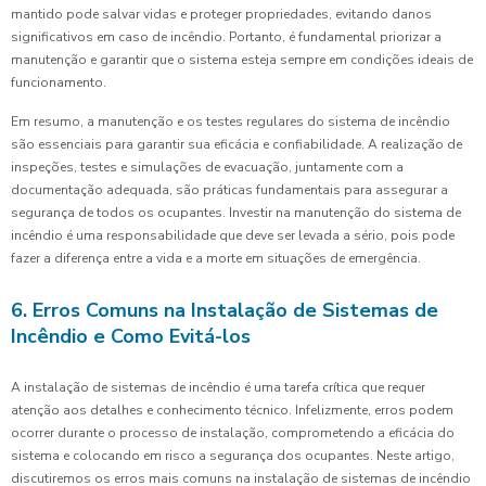
mantido pode salvar vidas e proteger propriedades, evitando danos
significativos em caso de incêndio. Portanto, é fundamental priorizar a
manutenção e garantir que o sistema esteja sempre em condições ideais de
funcionamento.
Em resumo, a manutenção e os testes regulares do sistema de incêndio
são essenciais para garantir sua eficácia e confiabilidade. A realização de
inspeções, testes e simulações de evacuação, juntamente com a
documentação adequada, são práticas fundamentais para assegurar a
segurança de todos os ocupantes. Investir na manutenção do sistema de
incêndio é uma responsabilidade que deve ser levada a sério, pois pode
fazer a diferença entre a vida e a morte em situações de emergência.
6. Erros Comuns na Instalação de Sistemas de
Incêndio e Como Evitá-los
A instalação de sistemas de incêndio é uma tarefa crítica que requer
atenção aos detalhes e conhecimento técnico. Infelizmente, erros podem
ocorrer durante o processo de instalação, comprometendo a eficácia do
sistema e colocando em risco a segurança dos ocupantes. Neste artigo,
discutiremos os erros mais comuns na instalação de sistemas de incêndio