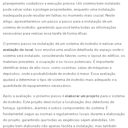
planejamento cuidadoso e execução precisa. Um sistema bem instalado
pode salvar vidas e proteger propriedades, enquanto uma instalação
inadequada pode resultar em falhas no momento mais crucial. Neste
artigo, apresentaremos um passo a passo para a instalação de um
sistema de incêndio, garantindo que você tenha todas as informações
necessárias para realizar essa tarefa de forma eficaz.
O primeiro passo na instalação de um sistema de incêndio é realizar uma
avaliação do local
. Isso envolve uma análise detalhada do espaço onde o
sistema será instalado, considerando fatores como o layout do edifício, os
materiais presentes, a ocupação e os riscos potenciais. É importante
identificar áreas de alto risco, como cozinhas, salas de máquinas e
depósitos, onde a probabilidade de incêndio é maior. Essa avaliação
ajudará a determinar o tipo de sistema de incêndio mais adequado e a
quantidade de equipamentos necessários.
Após a avaliação, o próximo passo é
elaborar um projeto
para o sistema
de incêndio. Este projeto deve incluir a localização dos detectores de
fumaça, sprinklers, alarmes e outros componentes do sistema. É
fundamental seguir as normas e regulamentos locais durante a elaboração
do projeto, garantindo que todas as exigências sejam atendidas. Um
projeto bem elaborado não apenas facilita a instalação, mas também