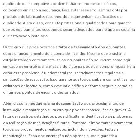
qualidade ou incompatíveis podem falhar em momentos críticos,
colocando em risco a segurança. Para evitar esse erro, sempre opte por
produtos de fabricantes reconhecidos e que tenham certificações de
qualidade. Além disso, consulte profissionais qualificados para garantir
que os equipamentos escolhidos sejam adequados para o tipo de sistema
que está sendo instalado.
Outro erro que pode ocorrer é a
falta de treinamento dos ocupantes
sobre o funcionamento do sistema de incêndio. Mesmo que o sistema
esteja instalado corretamente, se os ocupantes não souberem como agir
em caso de emergência, a eficácia do sistema pode ser comprometida. Para
evitar esse problema, é fundamental realizar treinamentos regulares e
simulações de evacuação. Isso garante que todos saibam como utilizar os
extintores de incêndio, como evacuar o edifício de forma segura e como se
dirigir aos pontos de encontro designados.
Além disso, a
negligência na documentação
dos procedimentos de
instalação e manutenção é um erro que pode ter consequências graves. A
falta de registros detalhados pode dificultar a identificação de problemas
e a realização de manutenções futuras. Portanto, é importante documentar
todos os procedimentos realizados, incluindo inspeções, testes e
manutenções. Essa documentação não apenas ajuda a garantir a