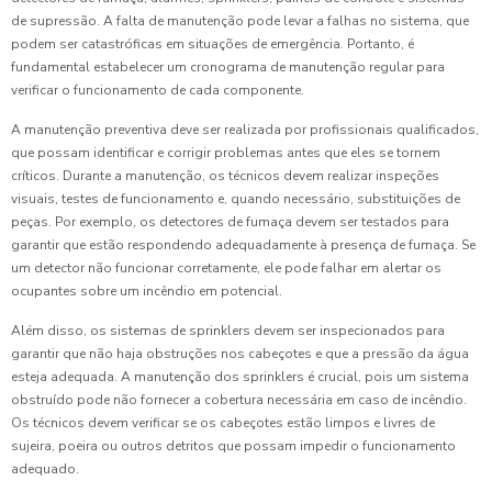
de supressão. A falta de manutenção pode levar a falhas no sistema, que
podem ser catastróficas em situações de emergência. Portanto, é
fundamental estabelecer um cronograma de manutenção regular para
verificar o funcionamento de cada componente.
A manutenção preventiva deve ser realizada por profissionais qualificados,
que possam identificar e corrigir problemas antes que eles se tornem
críticos. Durante a manutenção, os técnicos devem realizar inspeções
visuais, testes de funcionamento e, quando necessário, substituições de
peças. Por exemplo, os detectores de fumaça devem ser testados para
garantir que estão respondendo adequadamente à presença de fumaça. Se
um detector não funcionar corretamente, ele pode falhar em alertar os
ocupantes sobre um incêndio em potencial.
Além disso, os sistemas de sprinklers devem ser inspecionados para
garantir que não haja obstruções nos cabeçotes e que a pressão da água
esteja adequada. A manutenção dos sprinklers é crucial, pois um sistema
obstruído pode não fornecer a cobertura necessária em caso de incêndio.
Os técnicos devem verificar se os cabeçotes estão limpos e livres de
sujeira, poeira ou outros detritos que possam impedir o funcionamento
adequado.