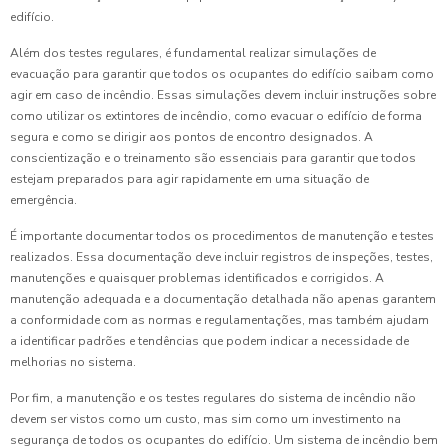
edifício.
Além dos testes regulares, é fundamental realizar simulações de
evacuação para garantir que todos os ocupantes do edifício saibam como
agir em caso de incêndio. Essas simulações devem incluir instruções sobre
como utilizar os extintores de incêndio, como evacuar o edifício de forma
segura e como se dirigir aos pontos de encontro designados. A
conscientização e o treinamento são essenciais para garantir que todos
estejam preparados para agir rapidamente em uma situação de
emergência.
É importante documentar todos os procedimentos de manutenção e testes
realizados. Essa documentação deve incluir registros de inspeções, testes,
manutenções e quaisquer problemas identificados e corrigidos. A
manutenção adequada e a documentação detalhada não apenas garantem
a conformidade com as normas e regulamentações, mas também ajudam
a identificar padrões e tendências que podem indicar a necessidade de
melhorias no sistema.
Por fim, a manutenção e os testes regulares do sistema de incêndio não
devem ser vistos como um custo, mas sim como um investimento na
segurança de todos os ocupantes do edifício. Um sistema de incêndio bem