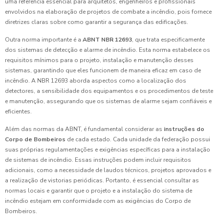
uma referência essencial para arquitetos, engenheiros e profissionais
envolvidos na elaboração de projetos de combate a incêndio, pois fornece
diretrizes claras sobre como garantir a segurança das edificações.
Outra norma importante é a
ABNT NBR 12693
, que trata especificamente
dos sistemas de detecção e alarme de incêndio. Esta norma estabelece os
requisitos mínimos para o projeto, instalação e manutenção desses
sistemas, garantindo que eles funcionem de maneira eficaz em caso de
incêndio. A NBR 12693 aborda aspectos como a localização dos
detectores, a sensibilidade dos equipamentos e os procedimentos de teste
e manutenção, assegurando que os sistemas de alarme sejam confiáveis e
eficientes.
Além das normas da ABNT, é fundamental considerar as
instruções do
Corpo de Bombeiros
de cada estado. Cada unidade da federação possui
suas próprias regulamentações e exigências específicas para a instalação
de sistemas de incêndio. Essas instruções podem incluir requisitos
adicionais, como a necessidade de laudos técnicos, projetos aprovados e
a realização de vistorias periódicas. Portanto, é essencial consultar as
normas locais e garantir que o projeto e a instalação do sistema de
incêndio estejam em conformidade com as exigências do Corpo de
Bombeiros.