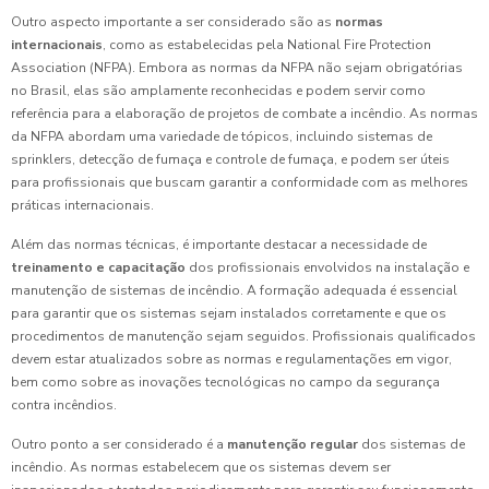
Outro aspecto importante a ser considerado são as
normas
internacionais
, como as estabelecidas pela National Fire Protection
Association (NFPA). Embora as normas da NFPA não sejam obrigatórias
no Brasil, elas são amplamente reconhecidas e podem servir como
referência para a elaboração de projetos de combate a incêndio. As normas
da NFPA abordam uma variedade de tópicos, incluindo sistemas de
sprinklers, detecção de fumaça e controle de fumaça, e podem ser úteis
para profissionais que buscam garantir a conformidade com as melhores
práticas internacionais.
Além das normas técnicas, é importante destacar a necessidade de
treinamento e capacitação
dos profissionais envolvidos na instalação e
manutenção de sistemas de incêndio. A formação adequada é essencial
para garantir que os sistemas sejam instalados corretamente e que os
procedimentos de manutenção sejam seguidos. Profissionais qualificados
devem estar atualizados sobre as normas e regulamentações em vigor,
bem como sobre as inovações tecnológicas no campo da segurança
contra incêndios.
Outro ponto a ser considerado é a
manutenção regular
dos sistemas de
incêndio. As normas estabelecem que os sistemas devem ser