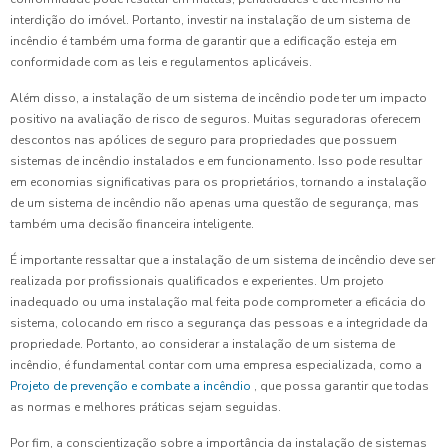
interdição do imóvel. Portanto, investir na instalação de um sistema de
incêndio é também uma forma de garantir que a edificação esteja em
conformidade com as leis e regulamentos aplicáveis.
Além disso, a instalação de um sistema de incêndio pode ter um impacto
positivo na avaliação de risco de seguros. Muitas seguradoras oferecem
descontos nas apólices de seguro para propriedades que possuem
sistemas de incêndio instalados e em funcionamento. Isso pode resultar
em economias significativas para os proprietários, tornando a instalação
de um sistema de incêndio não apenas uma questão de segurança, mas
também uma decisão financeira inteligente.
É importante ressaltar que a instalação de um sistema de incêndio deve ser
realizada por profissionais qualificados e experientes. Um projeto
inadequado ou uma instalação mal feita pode comprometer a eficácia do
sistema, colocando em risco a segurança das pessoas e a integridade da
propriedade. Portanto, ao considerar a instalação de um sistema de
incêndio, é fundamental contar com uma empresa especializada, como a
Projeto de prevenção e combate a incêndio
, que possa garantir que todas
as normas e melhores práticas sejam seguidas.
Por fim, a conscientização sobre a importância da instalação de sistemas