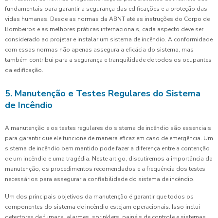
fundamentais para garantir a segurança das edificações e a proteção das
vidas humanas. Desde as normas da ABNT até as instruções do Corpo de
Bombeiros e as melhores práticas internacionais, cada aspecto deve ser
considerado ao projetar e instalar um sistema de incêndio. A conformidade
com essas normas não apenas assegura a eficácia do sistema, mas
também contribui para a segurança e tranquilidade de todos os ocupantes
da edificação.
5. Manutenção e Testes Regulares do Sistema
de Incêndio
A manutenção e os testes regulares do sistema de incêndio são essenciais
para garantir que ele funcione de maneira eficaz em caso de emergência. Um
sistema de incêndio bem mantido pode fazer a diferença entre a contenção
de um incêndio e uma tragédia. Neste artigo, discutiremos a importância da
manutenção, os procedimentos recomendados e a frequência dos testes
necessários para assegurar a confiabilidade do sistema de incêndio.
Um dos principais objetivos da manutenção é garantir que todos os
componentes do sistema de incêndio estejam operacionais. Isso inclui
detectores de fumaça, alarmes, sprinklers, painéis de controle e sistemas