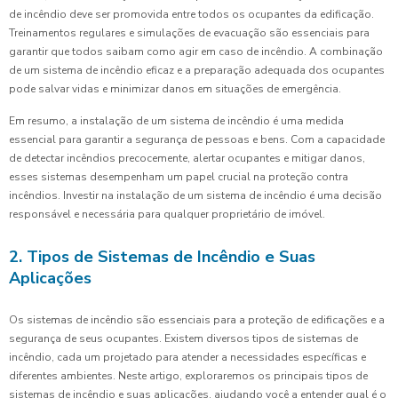
de incêndio deve ser promovida entre todos os ocupantes da edificação.
Treinamentos regulares e simulações de evacuação são essenciais para
garantir que todos saibam como agir em caso de incêndio. A combinação
de um sistema de incêndio eficaz e a preparação adequada dos ocupantes
pode salvar vidas e minimizar danos em situações de emergência.
Em resumo, a instalação de um sistema de incêndio é uma medida
essencial para garantir a segurança de pessoas e bens. Com a capacidade
de detectar incêndios precocemente, alertar ocupantes e mitigar danos,
esses sistemas desempenham um papel crucial na proteção contra
incêndios. Investir na instalação de um sistema de incêndio é uma decisão
responsável e necessária para qualquer proprietário de imóvel.
2. Tipos de Sistemas de Incêndio e Suas
Aplicações
Os sistemas de incêndio são essenciais para a proteção de edificações e a
segurança de seus ocupantes. Existem diversos tipos de sistemas de
incêndio, cada um projetado para atender a necessidades específicas e
diferentes ambientes. Neste artigo, exploraremos os principais tipos de
sistemas de incêndio e suas aplicações, ajudando você a entender qual é o