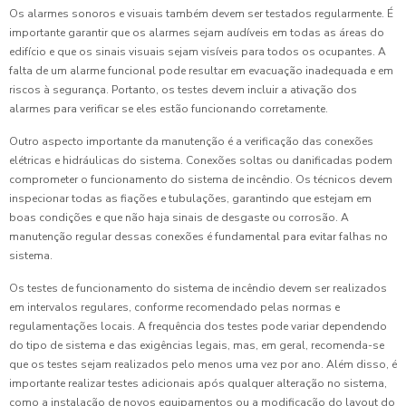
Os alarmes sonoros e visuais também devem ser testados regularmente. É
importante garantir que os alarmes sejam audíveis em todas as áreas do
edifício e que os sinais visuais sejam visíveis para todos os ocupantes. A
falta de um alarme funcional pode resultar em evacuação inadequada e em
riscos à segurança. Portanto, os testes devem incluir a ativação dos
alarmes para verificar se eles estão funcionando corretamente.
Outro aspecto importante da manutenção é a verificação das conexões
elétricas e hidráulicas do sistema. Conexões soltas ou danificadas podem
comprometer o funcionamento do sistema de incêndio. Os técnicos devem
inspecionar todas as fiações e tubulações, garantindo que estejam em
boas condições e que não haja sinais de desgaste ou corrosão. A
manutenção regular dessas conexões é fundamental para evitar falhas no
sistema.
Os testes de funcionamento do sistema de incêndio devem ser realizados
em intervalos regulares, conforme recomendado pelas normas e
regulamentações locais. A frequência dos testes pode variar dependendo
do tipo de sistema e das exigências legais, mas, em geral, recomenda-se
que os testes sejam realizados pelo menos uma vez por ano. Além disso, é
importante realizar testes adicionais após qualquer alteração no sistema,
como a instalação de novos equipamentos ou a modificação do layout do