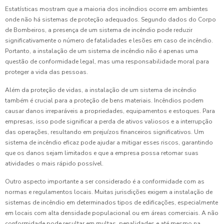
Estatísticas mostram que a maioria dos incêndios ocorre em ambientes
onde não há sistemas de proteção adequados. Segundo dados do Corpo
de Bombeiros, a presença de um sistema de incêndio pode reduzir
significativamente o número de fatalidades e lesões em caso de incêndio.
Portanto, a instalação de um sistema de incêndio não é apenas uma
questão de conformidade legal, mas uma responsabilidade moral para
proteger a vida das pessoas.
Além da proteção de vidas, a instalação de um sistema de incêndio
também é crucial para a proteção de bens materiais. Incêndios podem
causar danos irreparáveis a propriedades, equipamentos e estoques. Para
empresas, isso pode significar a perda de ativos valiosos e a interrupção
das operações, resultando em prejuízos financeiros significativos. Um
sistema de incêndio eficaz pode ajudar a mitigar esses riscos, garantindo
que os danos sejam limitados e que a empresa possa retomar suas
atividades o mais rápido possível.
Outro aspecto importante a ser considerado é a conformidade com as
normas e regulamentos locais. Muitas jurisdições exigem a instalação de
sistemas de incêndio em determinados tipos de edificações, especialmente
em locais com alta densidade populacional ou em áreas comerciais. A não
conformidade pode resultar em multas, penalidades e até mesmo na