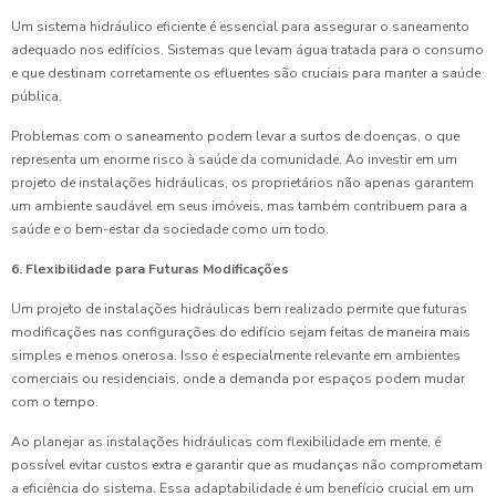
Um sistema hidráulico eficiente é essencial para assegurar o saneamento
adequado nos edifícios. Sistemas que levam água tratada para o consumo
e que destinam corretamente os efluentes são cruciais para manter a saúde
pública.
Problemas com o saneamento podem levar a surtos de doenças, o que
representa um enorme risco à saúde da comunidade. Ao investir em um
projeto de instalações hidráulicas, os proprietários não apenas garantem
um ambiente saudável em seus imóveis, mas também contribuem para a
saúde e o bem-estar da sociedade como um todo.
6. Flexibilidade para Futuras Modificações
Um projeto de instalações hidráulicas bem realizado permite que futuras
modificações nas configurações do edifício sejam feitas de maneira mais
simples e menos onerosa. Isso é especialmente relevante em ambientes
comerciais ou residenciais, onde a demanda por espaços podem mudar
com o tempo.
Ao planejar as instalações hidráulicas com flexibilidade em mente, é
possível evitar custos extra e garantir que as mudanças não comprometam
a eficiência do sistema. Essa adaptabilidade é um benefício crucial em um