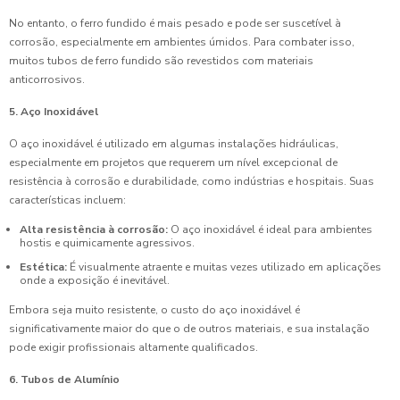
No entanto, o ferro fundido é mais pesado e pode ser suscetível à
corrosão, especialmente em ambientes úmidos. Para combater isso,
muitos tubos de ferro fundido são revestidos com materiais
anticorrosivos.
5. Aço Inoxidável
O aço inoxidável é utilizado em algumas instalações hidráulicas,
especialmente em projetos que requerem um nível excepcional de
resistência à corrosão e durabilidade, como indústrias e hospitais. Suas
características incluem:
Alta resistência à corrosão:
O aço inoxidável é ideal para ambientes
hostis e quimicamente agressivos.
Estética:
É visualmente atraente e muitas vezes utilizado em aplicações
onde a exposição é inevitável.
Embora seja muito resistente, o custo do aço inoxidável é
significativamente maior do que o de outros materiais, e sua instalação
pode exigir profissionais altamente qualificados.
6. Tubos de Alumínio