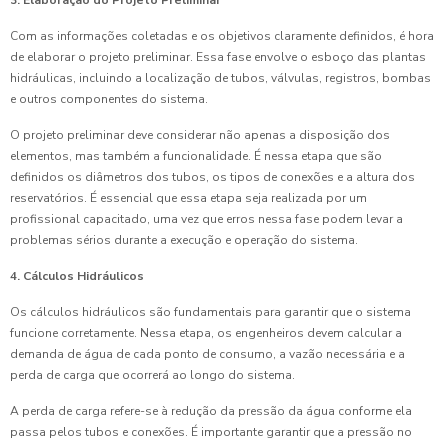
3. Elaboração do Projeto Preliminar
Com as informações coletadas e os objetivos claramente definidos, é hora
de elaborar o projeto preliminar. Essa fase envolve o esboço das plantas
hidráulicas, incluindo a localização de tubos, válvulas, registros, bombas
e outros componentes do sistema.
O projeto preliminar deve considerar não apenas a disposição dos
elementos, mas também a funcionalidade. É nessa etapa que são
definidos os diâmetros dos tubos, os tipos de conexões e a altura dos
reservatórios. É essencial que essa etapa seja realizada por um
profissional capacitado, uma vez que erros nessa fase podem levar a
problemas sérios durante a execução e operação do sistema.
4. Cálculos Hidráulicos
Os cálculos hidráulicos são fundamentais para garantir que o sistema
funcione corretamente. Nessa etapa, os engenheiros devem calcular a
demanda de água de cada ponto de consumo, a vazão necessária e a
perda de carga que ocorrerá ao longo do sistema.
A perda de carga refere-se à redução da pressão da água conforme ela
passa pelos tubos e conexões. É importante garantir que a pressão no