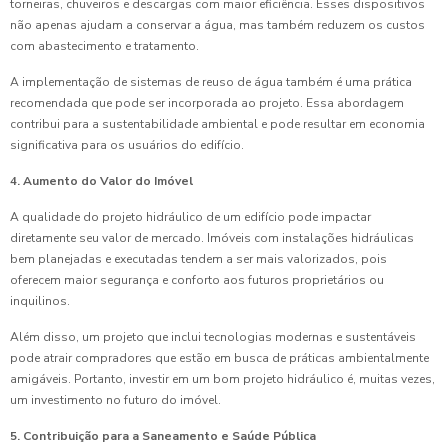
torneiras, chuveiros e descargas com maior eficiência. Esses dispositivos
não apenas ajudam a conservar a água, mas também reduzem os custos
com abastecimento e tratamento.
A implementação de sistemas de reuso de água também é uma prática
recomendada que pode ser incorporada ao projeto. Essa abordagem
contribui para a sustentabilidade ambiental e pode resultar em economia
significativa para os usuários do edifício.
4. Aumento do Valor do Imóvel
A qualidade do projeto hidráulico de um edifício pode impactar
diretamente seu valor de mercado. Imóveis com instalações hidráulicas
bem planejadas e executadas tendem a ser mais valorizados, pois
oferecem maior segurança e conforto aos futuros proprietários ou
inquilinos.
Além disso, um projeto que inclui tecnologias modernas e sustentáveis
pode atrair compradores que estão em busca de práticas ambientalmente
amigáveis. Portanto, investir em um bom projeto hidráulico é, muitas vezes,
um investimento no futuro do imóvel.
5. Contribuição para a Saneamento e Saúde Pública