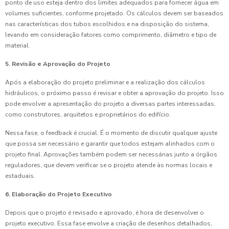
ponto de uso esteja dentro dos limites adequados para fornecer água em
volumes suficientes, conforme projetado. Os cálculos devem ser baseados
nas características dos tubos escolhidos e na disposição do sistema,
levando em consideração fatores como comprimento, diâmetro e tipo de
material.
5. Revisão e Aprovação do Projeto
Após a elaboração do projeto preliminar e a realização dos cálculos
hidráulicos, o próximo passo é revisar e obter a aprovação do projeto. Isso
pode envolver a apresentação do projeto a diversas partes interessadas,
como construtores, arquitetos e proprietários do edifício.
Nessa fase, o feedback é crucial. É o momento de discutir qualquer ajuste
que possa ser necessário e garantir que todos estejam alinhados com o
projeto final. Aprovações também podem ser necessárias junto a órgãos
reguladores, que devem verificar se o projeto atende às normas locais e
estaduais.
6. Elaboração do Projeto Executivo
Depois que o projeto é revisado e aprovado, é hora de desenvolver o
projeto executivo. Essa fase envolve a criação de desenhos detalhados,