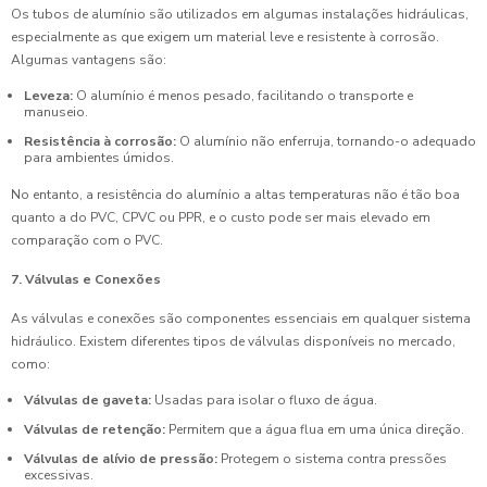
Os tubos de alumínio são utilizados em algumas instalações hidráulicas,
especialmente as que exigem um material leve e resistente à corrosão.
Algumas vantagens são:
Leveza:
O alumínio é menos pesado, facilitando o transporte e
manuseio.
Resistência à corrosão:
O alumínio não enferruja, tornando-o adequado
para ambientes úmidos.
No entanto, a resistência do alumínio a altas temperaturas não é tão boa
quanto a do PVC, CPVC ou PPR, e o custo pode ser mais elevado em
comparação com o PVC.
7. Válvulas e Conexões
As válvulas e conexões são componentes essenciais em qualquer sistema
hidráulico. Existem diferentes tipos de válvulas disponíveis no mercado,
como:
Válvulas de gaveta:
Usadas para isolar o fluxo de água.
Válvulas de retenção:
Permitem que a água flua em uma única direção.
Válvulas de alívio de pressão:
Protegem o sistema contra pressões
excessivas.