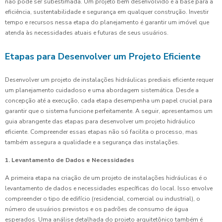
não pode ser subestimada. Um projeto bem desenvolvido é a base para a
eficiência, sustentabilidade e segurança em qualquer construção. Investir
tempo e recursos nessa etapa do planejamento é garantir um imóvel que
atenda às necessidades atuais e futuras de seus usuários.
Etapas para Desenvolver um Projeto Eficiente
Desenvolver um projeto de instalações hidráulicas prediais eficiente requer
um planejamento cuidadoso e uma abordagem sistemática. Desde a
concepção até a execução, cada etapa desempenha um papel crucial para
garantir que o sistema funcione perfeitamente. A seguir, apresentamos um
guia abrangente das etapas para desenvolver um projeto hidráulico
eficiente. Compreender essas etapas não só facilita o processo, mas
também assegura a qualidade e a segurança das instalações.
1. Levantamento de Dados e Necessidades
A primeira etapa na criação de um projeto de instalações hidráulicas é o
levantamento de dados e necessidades específicas do local. Isso envolve
compreender o tipo de edifício (residencial, comercial ou industrial), o
número de usuários previstos e os padrões de consumo de água
esperados. Uma análise detalhada do projeto arquitetônico também é