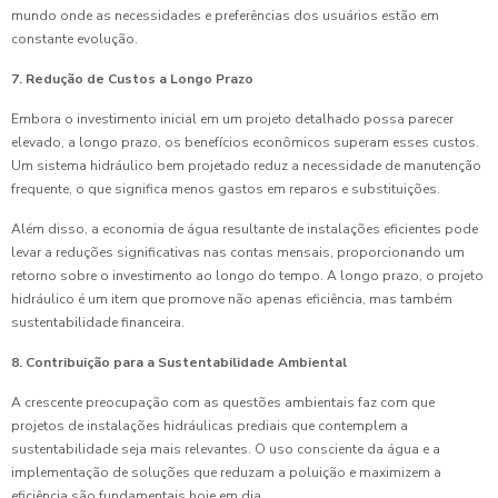
mundo onde as necessidades e preferências dos usuários estão em
constante evolução.
7. Redução de Custos a Longo Prazo
Embora o investimento inicial em um projeto detalhado possa parecer
elevado, a longo prazo, os benefícios econômicos superam esses custos.
Um sistema hidráulico bem projetado reduz a necessidade de manutenção
frequente, o que significa menos gastos em reparos e substituições.
Além disso, a economia de água resultante de instalações eficientes pode
levar a reduções significativas nas contas mensais, proporcionando um
retorno sobre o investimento ao longo do tempo. A longo prazo, o projeto
hidráulico é um item que promove não apenas eficiência, mas também
sustentabilidade financeira.
8. Contribuição para a Sustentabilidade Ambiental
A crescente preocupação com as questões ambientais faz com que
projetos de instalações hidráulicas prediais que contemplem a
sustentabilidade seja mais relevantes. O uso consciente da água e a
implementação de soluções que reduzam a poluição e maximizem a
eficiência são fundamentais hoje em dia.