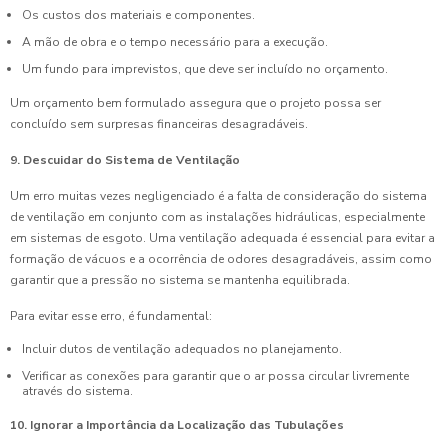
Os custos dos materiais e componentes.
A mão de obra e o tempo necessário para a execução.
Um fundo para imprevistos, que deve ser incluído no orçamento.
Um orçamento bem formulado assegura que o projeto possa ser
concluído sem surpresas financeiras desagradáveis.
9. Descuidar do Sistema de Ventilação
Um erro muitas vezes negligenciado é a falta de consideração do sistema
de ventilação em conjunto com as instalações hidráulicas, especialmente
em sistemas de esgoto. Uma ventilação adequada é essencial para evitar a
formação de vácuos e a ocorrência de odores desagradáveis, assim como
garantir que a pressão no sistema se mantenha equilibrada.
Para evitar esse erro, é fundamental:
Incluir dutos de ventilação adequados no planejamento.
Verificar as conexões para garantir que o ar possa circular livremente
através do sistema.
10. Ignorar a Importância da Localização das Tubulações