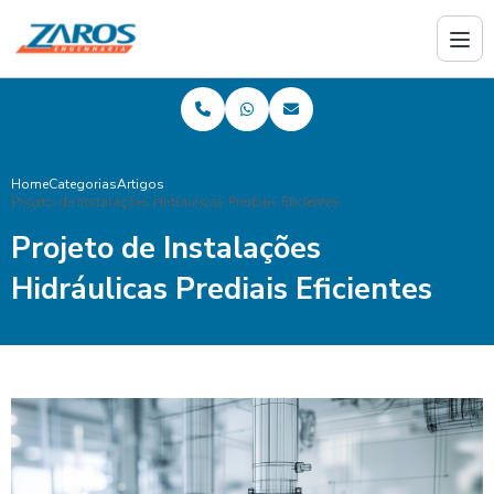
Home
Categorias
Artigos
Projeto de Instalações Hidráulicas Prediais Eficientes
Projeto de Instalações
Hidráulicas Prediais Eficientes