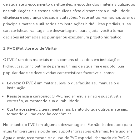
de água até o escoamento de efluentes, a escolha dos materiais utilizados
nas tubulações e sistemas hidráulicos afeta diretamente a durabilidade,
eficiência e segurança dessas instalações. Neste artigo, vamos explorar os
principais materiais utilizados em instalações hidráulicas prediais, suas
características, vantagens e desvantagens, para ajudar você a tomar
decisões informadas ao planejar ou executar um projeto hidráulico.
1. PVC (Policloreto de Vinila)
O PVC é um dos materiais mais comuns utilizados em instalações
hidráulicas, principalmente para as linhas de água fria e esgoto. Sua
popularidade se deve a várias características favoráveis, como:
Leveza:
O PVC é um material leve, o que facilita seu manuseio e
instalação.
Resistência à corrosão:
O PVC não enferruja e não é suscetível à
corrosão, aumentando sua durabilidade.
Custo acessível:
É geralmente mais barato do que outros materiais,
tornando-o uma escolha econômica.
No entanto, o PVC tem algumas desvantagens. Ele não é adequado para
altas temperaturas e pode não suportar pressões extremas. Para uso em
água quente, recomenda-se o uso de PVC especial, chamado de PVC-C