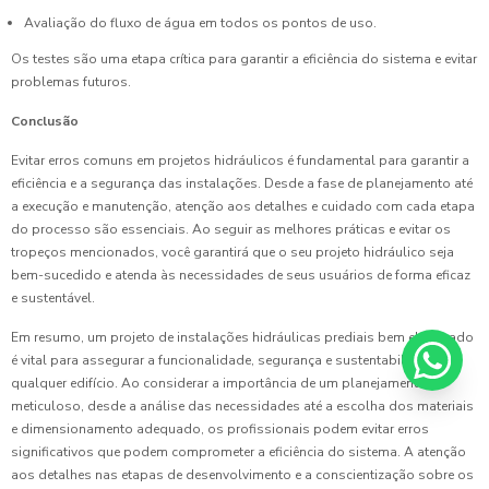
Avaliação do fluxo de água em todos os pontos de uso.
Os testes são uma etapa crítica para garantir a eficiência do sistema e evitar
problemas futuros.
Conclusão
Evitar erros comuns em projetos hidráulicos é fundamental para garantir a
eficiência e a segurança das instalações. Desde a fase de planejamento até
a execução e manutenção, atenção aos detalhes e cuidado com cada etapa
do processo são essenciais. Ao seguir as melhores práticas e evitar os
tropeços mencionados, você garantirá que o seu projeto hidráulico seja
bem-sucedido e atenda às necessidades de seus usuários de forma eficaz
e sustentável.
Em resumo, um projeto de instalações hidráulicas prediais bem elaborado
é vital para assegurar a funcionalidade, segurança e sustentabilidade de
qualquer edifício. Ao considerar a importância de um planejamento
meticuloso, desde a análise das necessidades até a escolha dos materiais
e dimensionamento adequado, os profissionais podem evitar erros
significativos que podem comprometer a eficiência do sistema. A atenção
aos detalhes nas etapas de desenvolvimento e a conscientização sobre os