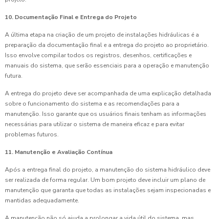
10. Documentação Final e Entrega do Projeto
A última etapa na criação de um projeto de instalações hidráulicas é a
preparação da documentação final e a entrega do projeto ao proprietário.
Isso envolve compilar todos os registros, desenhos, certificações e
manuais do sistema, que serão essenciais para a operação e manutenção
futura.
A entrega do projeto deve ser acompanhada de uma explicação detalhada
sobre o funcionamento do sistema e as recomendações para a
manutenção. Isso garante que os usuários finais tenham as informações
necessárias para utilizar o sistema de maneira eficaz e para evitar
problemas futuros.
11. Manutenção e Avaliação Contínua
Após a entrega final do projeto, a manutenção do sistema hidráulico deve
ser realizada de forma regular. Um bom projeto deve incluir um plano de
manutenção que garanta que todas as instalações sejam inspecionadas e
mantidas adequadamente.
A manutenção não só ajuda a prolongar a vida útil do sistema, mas