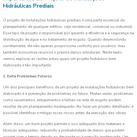
Hidráulicas Prediais
O projeto de instalações hidráulicas prediais é uma parte essencial do
planejamento de qualquer edifício, seja residencial, comercial ou industrial.
Esse tipo de projeto é responsável por garantir a eficiência e a segurança na
distribuição de água e no tratamento de esgoto. Quando desenvolvido
corretamente, ele não apenas proporciona conforto aos usuários, mas
também economiza recursos e previne danos estruturais. Neste texto,
vamos explorar as razões pelas quais um projeto hidráulico bem
elaborado é tão importante.
1. Evita Problemas Futuros
Um dos principais benefícios de um projeto de instalações hidráulicas bem
elaborado é a prevenção de problemas no futuro. Muitas vezes, problemas
como vazamentos, entupimentos e falhas na rede de esgoto podem
resultar de um planejamento inadequado. Ao fazer um projeto detalhado, é
possível identificar e mitigar esses riscos antes da execução das obras.
Além disso, um bom projeto permite o uso adequado dos materiais e
técnicas adequadas, reduzindo a probabilidade de danos que podem
ocorrer com o tempo devido ao desgaste ou à pressão inadequada. Um