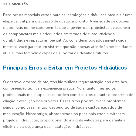
11. Conclusão
Escolher os materiais certos para as instalações hidráulicas prediais é uma
etapa central para o sucesso de qualquer projeto. A variedade de opções
disponíveis no mercado permite que engenheiros e projetistas selecionem
os componentes mais adequados em termos de custo, eficiência,
durabilidade e impacto ambiental. Ao considerar cuidadosamente cada
material, você garante um sistema que não apenas atende às necessidades
atuais, mas também é capaz de suportar os desafios futuros.
Principais Erros a Evitar em Projetos Hidráulicos
O desenvolvimento de projetos hidráulicos requer atenção aos detalhes,
compreensão técnica e experiência prática. No entanto, mesmo os
profissionais mais experientes podem cometer erros durante o processo de
criação e execução dos projetos. Esses erros podem levar a problemas
sérios, como vazamentos, desperdício de água e custos elevados de
manutenção. Neste artigo, abordaremos os principais erros a evitar em
projetos hidráulicos, proporcionando insights valiosos para garantir a
eficiência e a segurança das instalações hidráulicas.