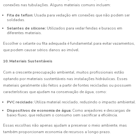
conexões nas tubulações. Alguns materiais comuns incluem:
Fita de teflon:
Usada para vedação em conexões que não podem ser
soldadas.
Selantes de silicone:
Utilizados para vedar fendas e buracos em
diferentes materiais.
Escolher o selante ou fita adequada é fundamental para evitar vazamentos,
que podem causar sérios danos ao imóvel.
10. Materiais Sustentáveis
Com a crescente preocupação ambiental, muitos profissionais estão
optando por materiais sustentáveis nas instalações hidráulicas. Esses
materiais geralmente são feitos a partir de fontes recicladas ou possuem
características que ajudam na conservação de água, como:
PVC reciclado:
Utiliza material reciclado, reduzindo o impacto ambiental.
Dispositivos de economia de água:
Como arejadores e descargas de
baixo fluxo, que reduzem o consumo sem sacrificar a eficiência.
Essas escolhas não apenas ajudam a preservar o meio ambiente, mas
também proporcionam economia de recursos a longo prazo.