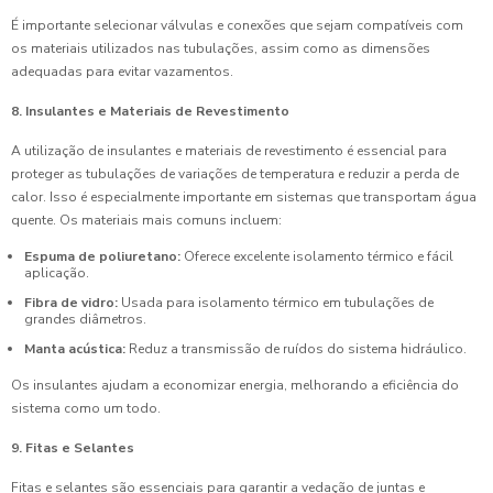
É importante selecionar válvulas e conexões que sejam compatíveis com
os materiais utilizados nas tubulações, assim como as dimensões
adequadas para evitar vazamentos.
8. Insulantes e Materiais de Revestimento
A utilização de insulantes e materiais de revestimento é essencial para
proteger as tubulações de variações de temperatura e reduzir a perda de
calor. Isso é especialmente importante em sistemas que transportam água
quente. Os materiais mais comuns incluem:
Espuma de poliuretano:
Oferece excelente isolamento térmico e fácil
aplicação.
Fibra de vidro:
Usada para isolamento térmico em tubulações de
grandes diâmetros.
Manta acústica:
Reduz a transmissão de ruídos do sistema hidráulico.
Os insulantes ajudam a economizar energia, melhorando a eficiência do
sistema como um todo.
9. Fitas e Selantes
Fitas e selantes são essenciais para garantir a vedação de juntas e