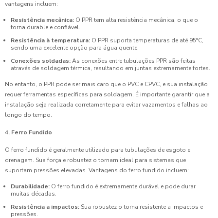
vantagens incluem:
Resistência mecânica:
O PPR tem alta resistência mecânica, o que o
torna durable e confiável.
Resistência à temperatura:
O PPR suporta temperaturas de até 95°C,
sendo uma excelente opção para água quente.
Conexões soldadas:
As conexões entre tubulações PPR são feitas
através de soldagem térmica, resultando em juntas extremamente fortes.
No entanto, o PPR pode ser mais caro que o PVC e CPVC, e sua instalação
requer ferramentas específicas para soldagem. É importante garantir que a
instalação seja realizada corretamente para evitar vazamentos e falhas ao
longo do tempo.
4. Ferro Fundido
O ferro fundido é geralmente utilizado para tubulações de esgoto e
drenagem. Sua força e robustez o tornam ideal para sistemas que
suportam pressões elevadas. Vantagens do ferro fundido incluem:
Durabilidade:
O ferro fundido é extremamente durável e pode durar
muitas décadas.
Resistência a impactos:
Sua robustez o torna resistente a impactos e
pressões.