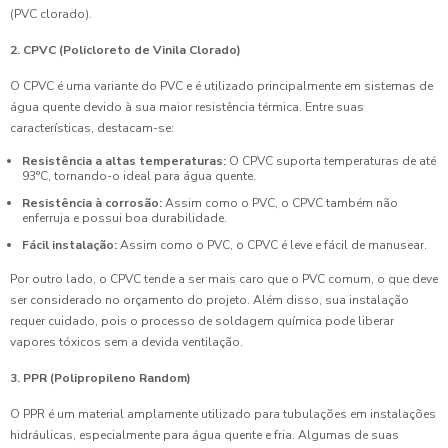
(PVC clorado).
2. CPVC (Policloreto de Vinila Clorado)
O CPVC é uma variante do PVC e é utilizado principalmente em sistemas de
água quente devido à sua maior resistência térmica. Entre suas
características, destacam-se:
Resistência a altas temperaturas:
O CPVC suporta temperaturas de até
93°C, tornando-o ideal para água quente.
Resistência à corrosão:
Assim como o PVC, o CPVC também não
enferruja e possui boa durabilidade.
Fácil instalação:
Assim como o PVC, o CPVC é leve e fácil de manusear.
Por outro lado, o CPVC tende a ser mais caro que o PVC comum, o que deve
ser considerado no orçamento do projeto. Além disso, sua instalação
requer cuidado, pois o processo de soldagem química pode liberar
vapores tóxicos sem a devida ventilação.
3. PPR (Polipropileno Random)
O PPR é um material amplamente utilizado para tubulações em instalações
hidráulicas, especialmente para água quente e fria. Algumas de suas