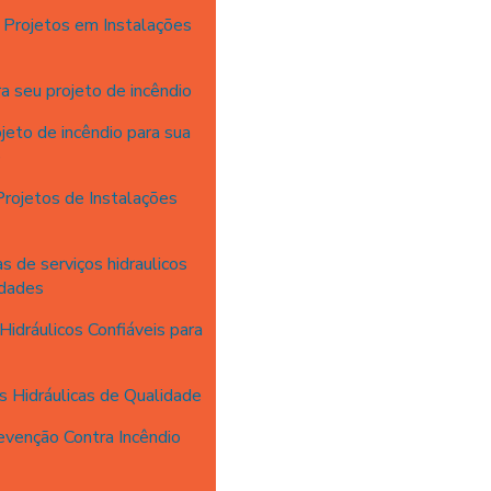
Projetos em Instalações
 seu projeto de incêndio
eto de incêndio para sua
e
rojetos de Instalações
 de serviços hidraulicos
idades
idráulicos Confiáveis para
s Hidráulicas de Qualidade
venção Contra Incêndio