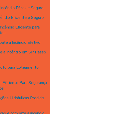
ncêndio Eficaz e Seguro
êndio Eficiente e Seguro
ncêndio Eficiente para
tos
ate a Incêndio Efetivo
e a Incêndio em SP Passo
goto para Loteamento
 Eficiente Para Segurança
ios
ções Hidráulicas Prediais
ção e combate a incêndio