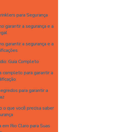
rinklers para Segurança
o garantir a segurança e a
egal
o garantir a segurança e a
ificações
dio: Guia Completo
a completo para garantir a
ificação
egredos para garantir a
caz
o o que você precisa saber
gurança
 em Rio Claro para Suas