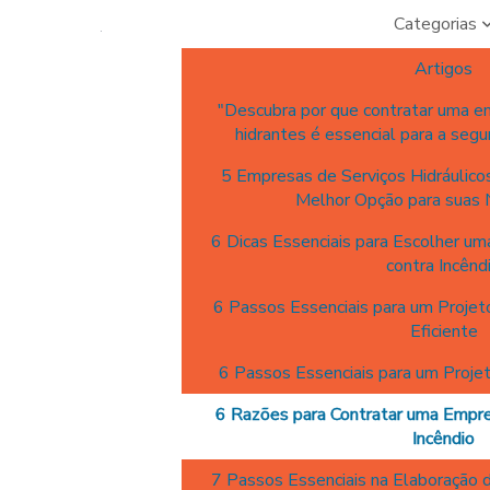
Categorias
Artigos
"Descubra por que contratar uma e
hidrantes é essencial para a segu
5 Empresas de Serviços Hidráulicos
Melhor Opção para suas
6 Dicas Essenciais para Escolher u
contra Incênd
6 Passos Essenciais para um Projet
Eficiente
6 Passos Essenciais para um Projet
6 Razões para Contratar uma Empre
Incêndio
7 Passos Essenciais na Elaboração 