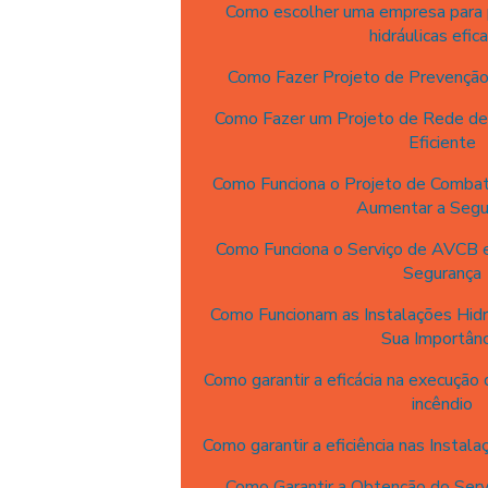
Como escolher uma empresa para p
hidráulicas efic
Como Fazer Projeto de Prevenção
Como Fazer um Projeto de Rede d
Eficiente
Como Funciona o Projeto de Combat
Aumentar a Segu
Como Funciona o Serviço de AVCB e
Segurança
Como Funcionam as Instalações Hidrá
Sua Importânc
Como garantir a eficácia na execução
incêndio
Como garantir a eficiência nas Instalaç
Como Garantir a Obtenção do Ser