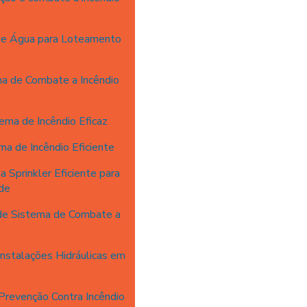
de Água para Loteamento
a de Combate a Incêndio
ema de Incêndio Eficaz
a de Incêndio Eficiente
 Sprinkler Eficiente para
de
 de Sistema de Combate a
nstalações Hidráulicas em
revenção Contra Incêndio