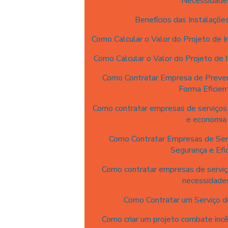
Necessidade
Benefícios das Instalações
Como Calcular o Valor do Projeto de I
Como Calcular o Valor do Projeto de 
Como Contratar Empresa de Preven
Forma Eficien
Como contratar empresas de serviços 
e economia
Como Contratar Empresas de Serv
Segurança e Efic
Como contratar empresas de serviço
necessidade
Como Contratar um Serviço d
Como criar um projeto combate inc