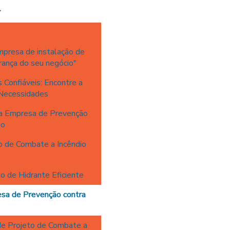
mpresa de instalação de
rança do seu negócio"
 Confiáveis: Encontre a
 Necessidades
ma Empresa de Prevenção
io
o de Combate a Incêndio
o de Hidrante Eficiente
sa de Prevenção contra
de Projeto de Combate a