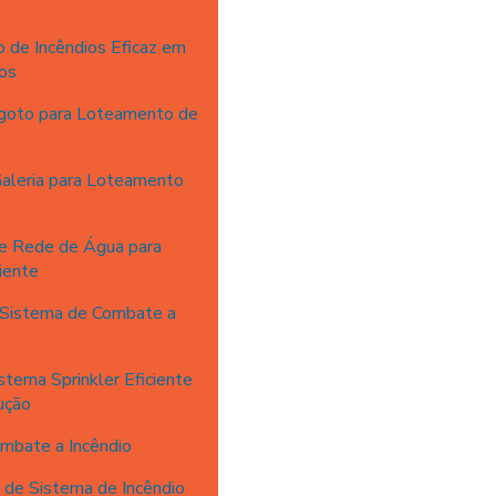
 de Incêndios Eficaz em
os
goto para Loteamento de
aleria para Loteamento
e Rede de Água para
iente
 Sistema de Combate a
tema Sprinkler Eficiente
ução
mbate a Incêndio
 de Sistema de Incêndio