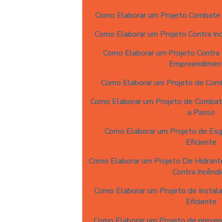
Como Elaborar um Projeto Combate I
Como Elaborar um Projeto Contra Inc
Como Elaborar um Projeto Contra I
Empreendimen
Como Elaborar um Projeto de Comb
Como Elaborar um Projeto de Combat
a Passo
Como Elaborar um Projeto de Es
Eficiente
Como Elaborar um Projeto De Hidrante
Contra Incênd
Como Elaborar um Projeto de Instala
Eficiente
Como Elaborar um Projeto de preven