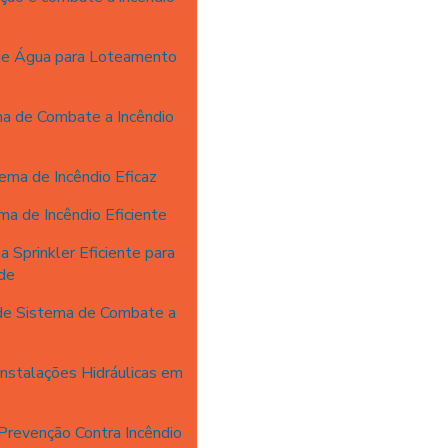
de Água para Loteamento
a de Combate a Incêndio
ema de Incêndio Eficaz
a de Incêndio Eficiente
 Sprinkler Eficiente para
de
 de Sistema de Combate a
nstalações Hidráulicas em
revenção Contra Incêndio