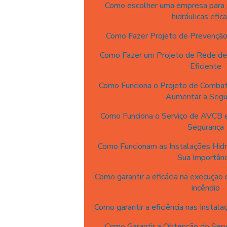
Como escolher uma empresa para p
hidráulicas efic
Como Fazer Projeto de Prevenção
Como Fazer um Projeto de Rede d
Eficiente
Como Funciona o Projeto de Combat
Aumentar a Segu
Como Funciona o Serviço de AVCB e
Segurança
Como Funcionam as Instalações Hidrá
Sua Importânc
Como garantir a eficácia na execução
incêndio
Como garantir a eficiência nas Instalaç
Como Garantir a Obtenção do Ser