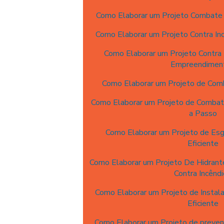
Como Elaborar um Projeto Combate I
Como Elaborar um Projeto Contra Inc
Como Elaborar um Projeto Contra I
Empreendimen
Como Elaborar um Projeto de Comb
Como Elaborar um Projeto de Combat
a Passo
Como Elaborar um Projeto de Es
Eficiente
Como Elaborar um Projeto De Hidrante
Contra Incênd
Como Elaborar um Projeto de Instala
Eficiente
Como Elaborar um Projeto de preven