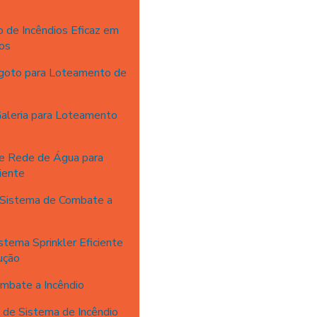
 de Incêndios Eficaz em
os
goto para Loteamento de
aleria para Loteamento
e Rede de Água para
iente
 Sistema de Combate a
tema Sprinkler Eficiente
ução
mbate a Incêndio
 de Sistema de Incêndio