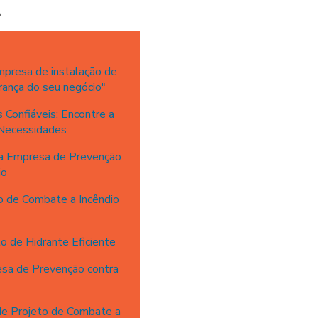
mpresa de instalação de
rança do seu negócio"
 Confiáveis: Encontre a
 Necessidades
ma Empresa de Prevenção
io
o de Combate a Incêndio
o de Hidrante Eficiente
sa de Prevenção contra
de Projeto de Combate a