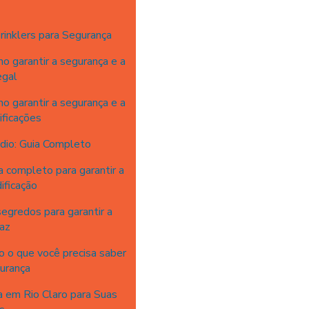
rinklers para Segurança
o garantir a segurança e a
egal
o garantir a segurança e a
ificações
dio: Guia Completo
a completo para garantir a
ificação
egredos para garantir a
caz
o o que você precisa saber
gurança
 em Rio Claro para Suas