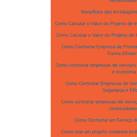
Necessidade
Benefícios das Instalações
Como Calcular o Valor do Projeto de I
Como Calcular o Valor do Projeto de 
Como Contratar Empresa de Preven
Forma Eficien
Como contratar empresas de serviços 
e economia
Como Contratar Empresas de Serv
Segurança e Efic
Como contratar empresas de serviço
necessidade
Como Contratar um Serviço d
Como criar um projeto combate inc