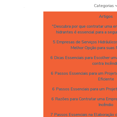
Categorias
Artigos
"Descubra por que contratar uma e
hidrantes é essencial para a segu
5 Empresas de Serviços Hidráulicos
Melhor Opção para suas
6 Dicas Essenciais para Escolher u
contra Incênd
6 Passos Essenciais para um Projet
Eficiente
6 Passos Essenciais para um Projet
6 Razões para Contratar uma Empre
Incêndio
7 Passos Essenciais na Elaboração 