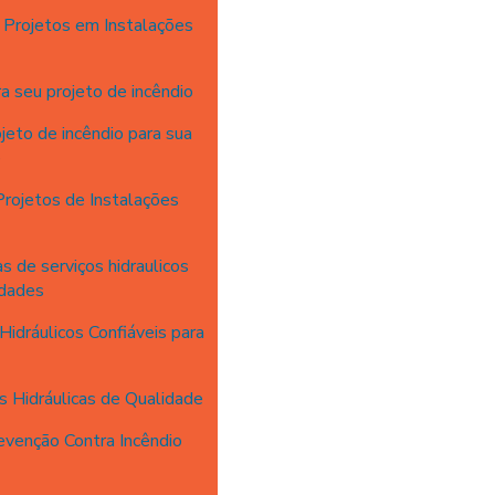
Projetos em Instalações
 seu projeto de incêndio
eto de incêndio para sua
e
rojetos de Instalações
 de serviços hidraulicos
idades
idráulicos Confiáveis para
s Hidráulicas de Qualidade
venção Contra Incêndio