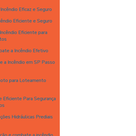
ncêndio Eficaz e Seguro
êndio Eficiente e Seguro
ncêndio Eficiente para
tos
ate a Incêndio Efetivo
e a Incêndio em SP Passo
goto para Loteamento
 Eficiente Para Segurança
ios
ções Hidráulicas Prediais
ção e combate a incêndio