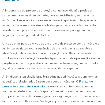
A importância do projeto de proteção contra incêndio não pode ser
subestimada em nenhum contexto, seja em residências, empresas ou
indústrias. Um incêndio pode causar danos irreparáveis, não apenas à
estrutura física, mas também à vida das pessoas envolvidas. Portanto,
investir em um projeto bem estruturado é essencial para garantir a
segurança e a integridade de todos.
Um dos principais objetivos de um projeto de proteção contra incêndio é
minimizar os riscos e consequências de um incêndio. Isso envolve a
identificação de potenciais fontes de ignição, a análise de materiais
combustíveis e a definição de estratégias de combate e prevenção. Com um
projeto adequado, é possível criar um ambiente mais seguro, reduzindo
significativamente as chances de um incêndio se espalhar.
Além disso, a legislação brasileira exige que edificações sigam normas
específicas relacionadas à segurança contra incêndios. O
Projeto de
prevenção e combate a incêndio
deve estar em conformidade com as
normas estabelecidas pelo Corpo de Bombeiros e outras autoridades
competentes. Isso não apenas garante a segurança dos ocupantes, mas
também evita multas e sanções legais que podem ocorrer caso as normas