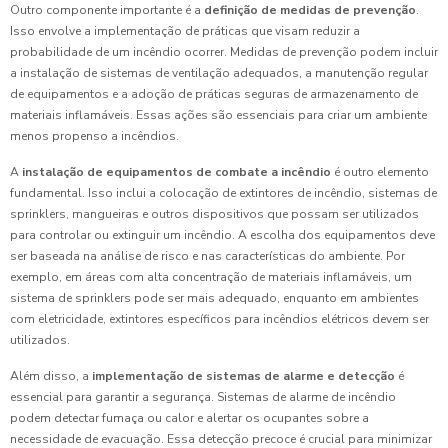
Outro componente importante é a
definição de medidas de prevenção
.
Isso envolve a implementação de práticas que visam reduzir a
probabilidade de um incêndio ocorrer. Medidas de prevenção podem incluir
a instalação de sistemas de ventilação adequados, a manutenção regular
de equipamentos e a adoção de práticas seguras de armazenamento de
materiais inflamáveis. Essas ações são essenciais para criar um ambiente
menos propenso a incêndios.
A
instalação de equipamentos de combate a incêndio
é outro elemento
fundamental. Isso inclui a colocação de extintores de incêndio, sistemas de
sprinklers, mangueiras e outros dispositivos que possam ser utilizados
para controlar ou extinguir um incêndio. A escolha dos equipamentos deve
ser baseada na análise de risco e nas características do ambiente. Por
exemplo, em áreas com alta concentração de materiais inflamáveis, um
sistema de sprinklers pode ser mais adequado, enquanto em ambientes
com eletricidade, extintores específicos para incêndios elétricos devem ser
utilizados.
Além disso, a
implementação de sistemas de alarme e detecção
é
essencial para garantir a segurança. Sistemas de alarme de incêndio
podem detectar fumaça ou calor e alertar os ocupantes sobre a
necessidade de evacuação. Essa detecção precoce é crucial para minimizar