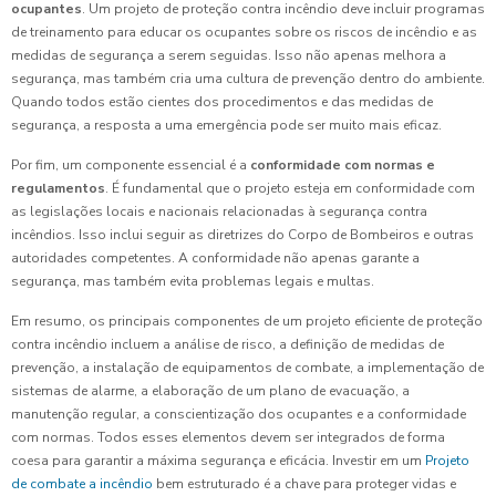
ocupantes
. Um projeto de proteção contra incêndio deve incluir programas
de treinamento para educar os ocupantes sobre os riscos de incêndio e as
medidas de segurança a serem seguidas. Isso não apenas melhora a
segurança, mas também cria uma cultura de prevenção dentro do ambiente.
Quando todos estão cientes dos procedimentos e das medidas de
segurança, a resposta a uma emergência pode ser muito mais eficaz.
Por fim, um componente essencial é a
conformidade com normas e
regulamentos
. É fundamental que o projeto esteja em conformidade com
as legislações locais e nacionais relacionadas à segurança contra
incêndios. Isso inclui seguir as diretrizes do Corpo de Bombeiros e outras
autoridades competentes. A conformidade não apenas garante a
segurança, mas também evita problemas legais e multas.
Em resumo, os principais componentes de um projeto eficiente de proteção
contra incêndio incluem a análise de risco, a definição de medidas de
prevenção, a instalação de equipamentos de combate, a implementação de
sistemas de alarme, a elaboração de um plano de evacuação, a
manutenção regular, a conscientização dos ocupantes e a conformidade
com normas. Todos esses elementos devem ser integrados de forma
coesa para garantir a máxima segurança e eficácia. Investir em um
Projeto
de combate a incêndio
bem estruturado é a chave para proteger vidas e