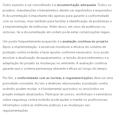
Outro aspecto a ser considerado é a
documentação adequada
. Todos os
projetos, manutenções e treinamentos devem ser registrados e arquivados.
A documentação é importante não apenas para garantir a conformidade
com as normas, mas também para facilitar a identificação de problemas e
a implementação de melhorias. Além disso, em caso de auditorias ou
vistorias, ter a documentação em ordem pode evitar complicações legais.
Um ponto frequentemente esquecido é a
avaliação contínua do projeto
.
Após a implementação, é essencial monitorar a eficácia do sistema de
proteção contra incêndio e fazer ajustes conforme necessário. Isso pode
envolver a atualização de equipamentos, a revisão de procedimentos e a
adaptação do projeto às mudanças no ambiente. A avaliação contínua
garante que o sistema permaneça relevante e eficaz ao longo do tempo.
Por fim, a
conformidade com as normas e regulamentações
deve ser uma
prioridade constante. As leis e diretrizes relacionadas à proteção contra
incêndio podem mudar, e é fundamental que todos os envolvidos no
projeto estejam atualizados. Participar de cursos, workshops e seminários
sobre segurança contra incêndio pode ajudar a manter os profissionais
informados sobre as melhores práticas e as mudanças nas
regulamentações.