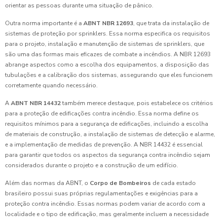
orientar as pessoas durante uma situação de pânico.
Outra norma importante é a
ABNT NBR 12693
, que trata da instalação de
sistemas de proteção por sprinklers. Essa norma especifica os requisitos
para o projeto, instalação e manutenção de sistemas de sprinklers, que
são uma das formas mais eficazes de combate a incêndios. A NBR 12693
abrange aspectos como a escolha dos equipamentos, a disposição das
tubulações e a calibração dos sistemas, assegurando que eles funcionem
corretamente quando necessário.
A
ABNT NBR 14432
também merece destaque, pois estabelece os critérios
para a proteção de edificações contra incêndio. Essa norma define os
requisitos mínimos para a segurança de edificações, incluindo a escolha
de materiais de construção, a instalação de sistemas de detecção e alarme,
e a implementação de medidas de prevenção. A NBR 14432 é essencial
para garantir que todos os aspectos da segurança contra incêndio sejam
considerados durante o projeto e a construção de um edifício.
Além das normas da ABNT, o
Corpo de Bombeiros
de cada estado
brasileiro possui suas próprias regulamentações e exigências para a
proteção contra incêndio. Essas normas podem variar de acordo com a
localidade e o tipo de edificação, mas geralmente incluem a necessidade