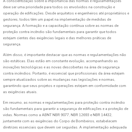
A conscientização sobre a importância das normas e regulamentações
deve ser uma prioridade para todos os envolvidos na construção e
operação de edificações. Desde arquitetos e engenheiros até proprietários e
gestores, todos têm um papel na implementação de medidas de
segurança. A formação e a capacitação contínua sobre as normas de
proteção contra incêndio são fundamentais para garantir que todos
estejam cientes das exigências legais e das melhores práticas de
segurança.
Além disso, é importante destacar que as normas e regulamentações não
são estáticas. Elas estão em constante evolução, acompanhando as
inovações tecnológicas e as novas descobertas na área de segurança
contra incêndios. Portanto, é essencial que profissionais da área estejam
sempre atualizados sobre as mudanças nas legislações e normas,
garantindo que seus projetos e operações estejam em conformidade com
as exigências atuais.
Em resumo, as normas e regulamentações para proteção contra incêndio
são fundamentais para garantir a segurança de edificações e a proteção de
vidas. Normas como a ABNT NBR 9077, NBR 12693 e NBR 14432,
juntamente com as exigências do Corpo de Bombeiros, estabelecem
diretrizes essenciais que devem ser seguidas. A implementação adequada