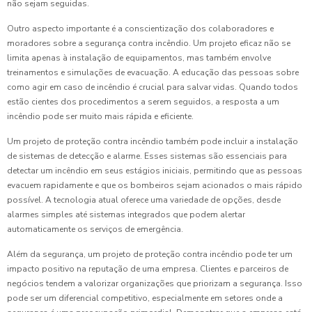
não sejam seguidas.
Outro aspecto importante é a conscientização dos colaboradores e
moradores sobre a segurança contra incêndio. Um projeto eficaz não se
limita apenas à instalação de equipamentos, mas também envolve
treinamentos e simulações de evacuação. A educação das pessoas sobre
como agir em caso de incêndio é crucial para salvar vidas. Quando todos
estão cientes dos procedimentos a serem seguidos, a resposta a um
incêndio pode ser muito mais rápida e eficiente.
Um projeto de proteção contra incêndio também pode incluir a instalação
de sistemas de detecção e alarme. Esses sistemas são essenciais para
detectar um incêndio em seus estágios iniciais, permitindo que as pessoas
evacuem rapidamente e que os bombeiros sejam acionados o mais rápido
possível. A tecnologia atual oferece uma variedade de opções, desde
alarmes simples até sistemas integrados que podem alertar
automaticamente os serviços de emergência.
Além da segurança, um projeto de proteção contra incêndio pode ter um
impacto positivo na reputação de uma empresa. Clientes e parceiros de
negócios tendem a valorizar organizações que priorizam a segurança. Isso
pode ser um diferencial competitivo, especialmente em setores onde a