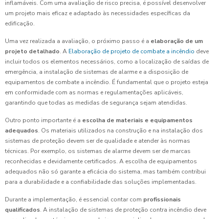
inflamáveis. Com uma avaliação de risco precisa, é possível desenvolver
um projeto mais eficaz e adaptado às necessidades específicas da
edificação.
Uma vez realizada a avaliação, o próximo passo é a
elaboração de um
projeto detalhado
. A
Elaboração de projeto de combate a incêndio
deve
incluir todos os elementos necessários, como a localização de saídas de
emergência, a instalação de sistemas de alarme e a disposição de
equipamentos de combate a incêndio. É fundamental que o projeto esteja
em conformidade com as normas e regulamentações aplicáveis,
garantindo que todas as medidas de segurança sejam atendidas.
Outro ponto importante é a
escolha de materiais e equipamentos
adequados
. Os materiais utilizados na construção e na instalação dos
sistemas de proteção devem ser de qualidade e atender às normas
técnicas. Por exemplo, os sistemas de alarme devem ser de marcas
reconhecidas e devidamente certificados. A escolha de equipamentos
adequados não só garante a eficácia do sistema, mas também contribui
para a durabilidade e a confiabilidade das soluções implementadas.
Durante a implementação, é essencial contar com
profissionais
qualificados
. A instalação de sistemas de proteção contra incêndio deve