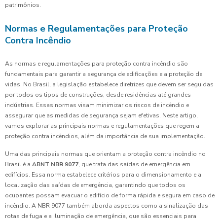
patrimônios.
Normas e Regulamentações para Proteção
Contra Incêndio
As normas e regulamentações para proteção contra incêndio são
fundamentais para garantir a segurança de edificações e a proteção de
vidas. No Brasil, a legislação estabelece diretrizes que devem ser seguidas
por todos os tipos de construções, desde residências até grandes
indústrias. Essas normas visam minimizar os riscos de incêndio e
assegurar que as medidas de segurança sejam efetivas. Neste artigo,
vamos explorar as principais normas e regulamentações que regem a
proteção contra incêndios, além da importância de sua implementação.
Uma das principais normas que orientam a proteção contra incêndio no
Brasil é a
ABNT NBR 9077
, que trata das saídas de emergência em
edifícios. Essa norma estabelece critérios para o dimensionamento e a
localização das saídas de emergência, garantindo que todos os
ocupantes possam evacuar o edifício de forma rápida e segura em caso de
incêndio. A NBR 9077 também aborda aspectos como a sinalização das
rotas de fuga e a iluminação de emergência, que são essenciais para