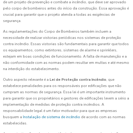
de um projeto de prevenção e combate a incêndio, que deve ser aprovado
pelo corpo de bombeiros antes do início da construção. Essa aprovação é
crucial para garantir que o projeto atenda a todas as exigências de
segurança.
As regulamentações do Corpo de Bombeiros também incluem a
necessidade de realizar vistorias periódicas nos sistemas de proteção
contra incêndio. Essas vistorias são fundamentais para garantir que todos
os equipamentos, como extintores, sistemas de alarme e sprinklers,
estejam em boas condições de funcionamento. A falta de manutenção e a
não conformidade com as normas podem resultar em multas e até mesmo
na interdição do estabelecimento.
Outro aspecto relevante é a
Lei de Proteção contra Incêndio
, que
estabelece penalidades para os responsáveis por edificações que não
cumpram as normas de segurança. Essa lei é um importante instrumento
para garantir que os proprietários e gestores de edificações levem a sério a
implementação de medidas de proteção contra incêndios. A
responsabilidade legal é um fator motivador para que as empresas
busquem a
Instalação de sistema de incêndio
de acordo com as normas
estabelecidas.