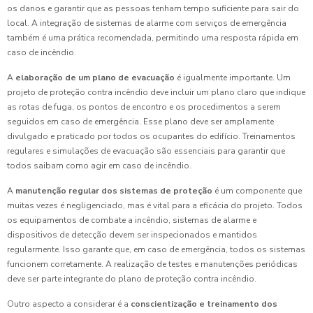
os danos e garantir que as pessoas tenham tempo suficiente para sair do
local. A integração de sistemas de alarme com serviços de emergência
também é uma prática recomendada, permitindo uma resposta rápida em
caso de incêndio.
A
elaboração de um plano de evacuação
é igualmente importante. Um
projeto de proteção contra incêndio deve incluir um plano claro que indique
as rotas de fuga, os pontos de encontro e os procedimentos a serem
seguidos em caso de emergência. Esse plano deve ser amplamente
divulgado e praticado por todos os ocupantes do edifício. Treinamentos
regulares e simulações de evacuação são essenciais para garantir que
todos saibam como agir em caso de incêndio.
A
manutenção regular dos sistemas de proteção
é um componente que
muitas vezes é negligenciado, mas é vital para a eficácia do projeto. Todos
os equipamentos de combate a incêndio, sistemas de alarme e
dispositivos de detecção devem ser inspecionados e mantidos
regularmente. Isso garante que, em caso de emergência, todos os sistemas
funcionem corretamente. A realização de testes e manutenções periódicas
deve ser parte integrante do plano de proteção contra incêndio.
Outro aspecto a considerar é a
conscientização e treinamento dos