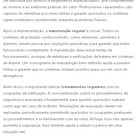
ser realizada por técnicos e engenheiros especializados, que compreendam
as normas e as melhores práticas do setor. Profissionais capacitados são
capazes de identificar possíveis falhas e garantir que todos os sistemas
sejam instalados corretamente, evitando problemas futuros.
Após a implementação, a
manutenção regular
é crucial. Todos os
sistemas de proteção contra incêndio, como extintores, sprinklers e
alarmes, devem passar por inspeções periódicas para garantir que estão
funcionando corretamente. A manutenção deve incluir testes de
funcionamento, recargas de extintores e verificações de bateria em sistemas
de alarme. Um cronograma de manutenção bem definido ajuda a prevenir
falhas e garante que os sistemas estejam prontos para uso em caso de
emergência.
Além disso, é importante realizar
treinamentos regulares
com os
ocupantes da edificação. A conscientização sobre os procedimentos de
segurança e evacuação é fundamental para garantir que todos saibam
como agir em caso de incêndio. Simulações de evacuação devem ser
realizadas periodicamente, permitindo que todos os ocupantes pratiquem
os procedimentos e se familiarizem com as rotas de fuga. Isso não apenas
aumenta a segurança, mas também ajuda a reduzir o pânico em uma
situação real.