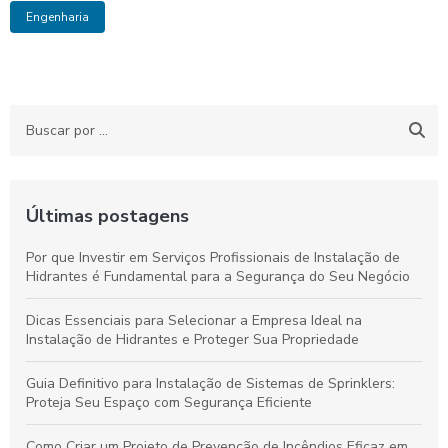
Engenharia
Últimas postagens
Por que Investir em Serviços Profissionais de Instalação de
Hidrantes é Fundamental para a Segurança do Seu Negócio
Dicas Essenciais para Selecionar a Empresa Ideal na
Instalação de Hidrantes e Proteger Sua Propriedade
Guia Definitivo para Instalação de Sistemas de Sprinklers:
Proteja Seu Espaço com Segurança Eficiente
Como Criar um Projeto de Prevenção de Incêndios Eficaz em