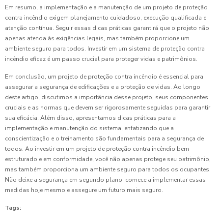
Em resumo, a implementação e a manutenção de um projeto de proteção
contra incêndio exigem planejamento cuidadoso, execução qualificada e
atenção contínua. Seguir essas dicas práticas garantirá que o projeto não
apenas atenda às exigências legais, mas também proporcione um
ambiente seguro para todos. Investir em um sistema de proteção contra
incêndio eficaz é um passo crucial para proteger vidas e patrimônios.
Em conclusão, um projeto de proteção contra incêndio é essencial para
assegurar a segurança de edificações e a proteção de vidas. Ao longo
deste artigo, discutimos a importância desse projeto, seus componentes
cruciais e as normas que devem ser rigorosamente seguidas para garantir
sua eficácia. Além disso, apresentamos dicas práticas para a
implementação e manutenção do sistema, enfatizando que a
conscientização e o treinamento são fundamentais para a segurança de
todos. Ao investir em um projeto de proteção contra incêndio bem
estruturado e em conformidade, você não apenas protege seu patrimônio,
mas também proporciona um ambiente seguro para todos os ocupantes.
Não deixe a segurança em segundo plano; comece a implementar essas
medidas hoje mesmo e assegure um futuro mais seguro.
Tags: