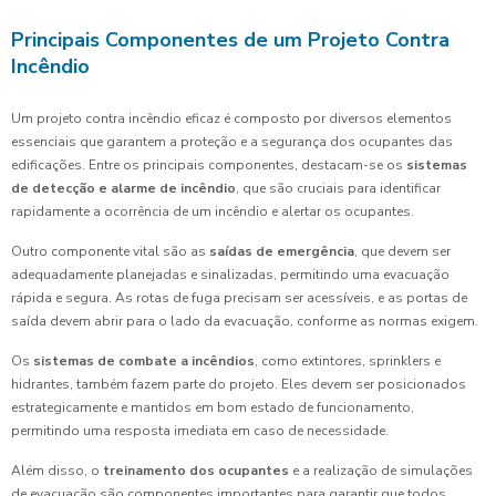
Principais Componentes de um Projeto Contra
Incêndio
Um projeto contra incêndio eficaz é composto por diversos elementos
essenciais que garantem a proteção e a segurança dos ocupantes das
edificações. Entre os principais componentes, destacam-se os
sistemas
de detecção e alarme de incêndio
, que são cruciais para identificar
rapidamente a ocorrência de um incêndio e alertar os ocupantes.
Outro componente vital são as
saídas de emergência
, que devem ser
adequadamente planejadas e sinalizadas, permitindo uma evacuação
rápida e segura. As rotas de fuga precisam ser acessíveis, e as portas de
saída devem abrir para o lado da evacuação, conforme as normas exigem.
Os
sistemas de combate a incêndios
, como extintores, sprinklers e
hidrantes, também fazem parte do projeto. Eles devem ser posicionados
estrategicamente e mantidos em bom estado de funcionamento,
permitindo uma resposta imediata em caso de necessidade.
Além disso, o
treinamento dos ocupantes
e a realização de simulações
de evacuação são componentes importantes para garantir que todos