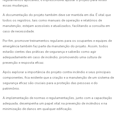
regulamentos aplicáveis, é imprescindível ajustar o projeto para refletir
essas mudanças.
A documentação do projeto também deve ser mantida em dia. É vital que
todos os registros, tais como manuais de operação e relatórios de
manutenção, estejam acessíveis e atualizados, facilitando a consulta em
caso de necessidade.
Por fim, promover treinamentos regulares para os ocupantes e equipes de
emergência também faz parte da manutenção do projeto. Assim, todos
estarão cientes das práticas de segurança e saberão como agir
adequadamente em caso de incêndio, promovendo uma cultura de
prevenção e resposta eficaz.
Após explorar a importância do projeto contra incêndio e seus principais
componentes, fica evidente que a criação e a manutenção de um sistema de
segurança eficaz são cruciais para a proteção das pessoas e do
patrimônio.
A implementação de normas e regulamentações, junto com a capacitação
adequada, desempenha um papel vital na prevenção de incêndios e na
minimização de danos em qualquer edificação.