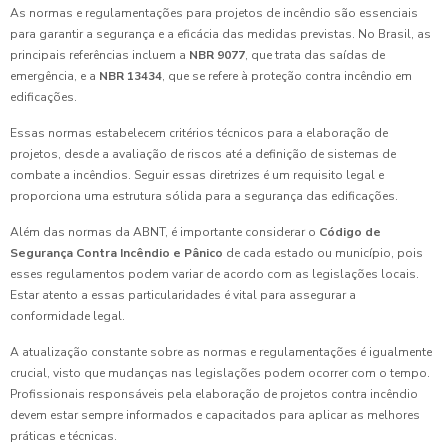
As normas e regulamentações para projetos de incêndio são essenciais
para garantir a segurança e a eficácia das medidas previstas. No Brasil, as
principais referências incluem a
NBR 9077
, que trata das saídas de
emergência, e a
NBR 13434
, que se refere à proteção contra incêndio em
edificações.
Essas normas estabelecem critérios técnicos para a elaboração de
projetos, desde a avaliação de riscos até a definição de sistemas de
combate a incêndios. Seguir essas diretrizes é um requisito legal e
proporciona uma estrutura sólida para a segurança das edificações.
Além das normas da ABNT, é importante considerar o
Código de
Segurança Contra Incêndio e Pânico
de cada estado ou município, pois
esses regulamentos podem variar de acordo com as legislações locais.
Estar atento a essas particularidades é vital para assegurar a
conformidade legal.
A atualização constante sobre as normas e regulamentações é igualmente
crucial, visto que mudanças nas legislações podem ocorrer com o tempo.
Profissionais responsáveis pela elaboração de projetos contra incêndio
devem estar sempre informados e capacitados para aplicar as melhores
práticas e técnicas.