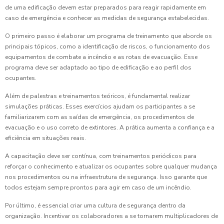
de uma edificação devem estar preparados para reagir rapidamente em
caso de emergência e conhecer as medidas de segurança estabelecidas.
O primeiro passo é elaborar um programa de treinamento que aborde os
principais tópicos, como a identificação de riscos, o funcionamento dos
equipamentos de combate a incêndio e as rotas de evacuação. Esse
programa deve ser adaptado ao tipo de edificação e ao perfil dos
ocupantes.
Além de palestras e treinamentos teóricos, é fundamental realizar
simulações práticas. Esses exercícios ajudam os participantes a se
familiarizarem com as saídas de emergência, os procedimentos de
evacuação e o uso correto de extintores. A prática aumenta a confiança e a
eficiência em situações reais.
A capacitação deve ser contínua, com treinamentos periódicos para
reforçar o conhecimento e atualizar os ocupantes sobre qualquer mudança
nos procedimentos ou na infraestrutura de segurança. Isso garante que
todos estejam sempre prontos para agir em caso de um incêndio.
Por último, é essencial criar uma cultura de segurança dentro da
organização. Incentivar os colaboradores a se tornarem multiplicadores de