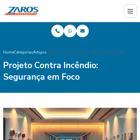
Home
Categorias
Artigos
Projeto Contra Incêndio: Segurança em Foco
Projeto Contra Incêndio:
Segurança em Foco