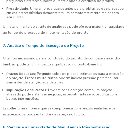
perguntas e oferecer suporte durante e após a execução do projeto.
Proatividade:
Uma empresa que se antecipa a problemas e se preocupa
em esclarecer dúvidas demonstrará um comprometimento maior com
seu cliente.
Um atendimento ao cliente de qualidade pode oferecer maior tranquilidade
ao longo do processo de implementação do projeto.
7. Analise o Tempo de Execução do Projeto
O tempo necessário para a conclusão do projeto de combate a incêndio
também pode ter um impacto significativo no custo-benefício.
Prazos Realistas:
Pergunte sobre os prazos estimados para a execução
do projeto. Prazos muito curtos podem indicar pressão para finalizar
sem a devida atenção aos detalhes.
Implicações dos Prazos:
Leve em consideração como um projeto
atrasado pode afetar seu negócio, especialmente se você conta com
baixas interrupções.
Escolher uma empresa que se comprometa com prazos realistas e bem
estabelecidos pode evitar dor de cabeça no futuro.
8. Verifique a Capacidade de Manutenção Pós-Instalação