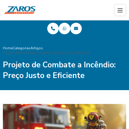
Home
Categorias
Artigos
Projeto de Combate a Incêndio: Preço Justo e Eficiente
Projeto de Combate a Incêndio:
Preço Justo e Eficiente