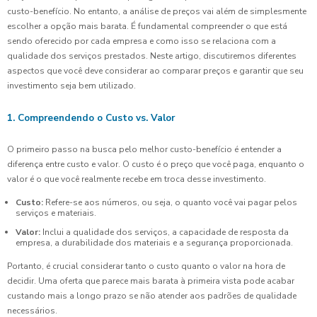
custo-benefício. No entanto, a análise de preços vai além de simplesmente
escolher a opção mais barata. É fundamental compreender o que está
sendo oferecido por cada empresa e como isso se relaciona com a
qualidade dos serviços prestados. Neste artigo, discutiremos diferentes
aspectos que você deve considerar ao comparar preços e garantir que seu
investimento seja bem utilizado.
1. Compreendendo o Custo vs. Valor
O primeiro passo na busca pelo melhor custo-benefício é entender a
diferença entre custo e valor. O custo é o preço que você paga, enquanto o
valor é o que você realmente recebe em troca desse investimento.
Custo:
Refere-se aos números, ou seja, o quanto você vai pagar pelos
serviços e materiais.
Valor:
Inclui a qualidade dos serviços, a capacidade de resposta da
empresa, a durabilidade dos materiais e a segurança proporcionada.
Portanto, é crucial considerar tanto o custo quanto o valor na hora de
decidir. Uma oferta que parece mais barata à primeira vista pode acabar
custando mais a longo prazo se não atender aos padrões de qualidade
necessários.