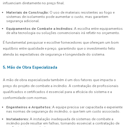
influenciam diretamente no preço final.
Materiais de Construção:
O uso de materiais resistentes ao fogo e
sistemas de isolamento pode aumentar o custo, mas garantem
segurança adicional.
Equipamentos de Combate a Incêndios:
A escolha entre equipamentos
de alta tecnologia ou soluções convencionais irá refletir no orçamento.
É fundamental pesquisar e escolher fornecedores que ofereçam um bom
equilíbrio entre qualidade e preço, garantindo que o investimento feito
atenda às expectativas de segurança e longevidade do sistema.
5. Mão de Obra Especializada
A mão de obra especializada também é um dos fatores que impacta o
preço do projeto de combate a incêndio. A contratação de profissionais
qualificados e certificados é essencial para a eficácia do sistema e a
conformidade com normas.
Engenheiros e Arquitetos:
A equipe precisa ser capacitada e experiente
nas normas de segurança do incêndio, o que tem um custo associado.
Instaladores:
A instalação inadequada de sistemas de combate a
incêndio pode resultar em falhas, tornando essencial a contratação de