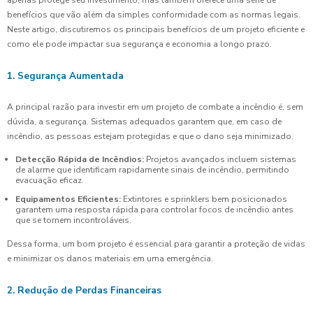
apenas protege seu investimento, mas também oferece uma série de
benefícios que vão além da simples conformidade com as normas legais.
Neste artigo, discutiremos os principais benefícios de um projeto eficiente e
como ele pode impactar sua segurança e economia a longo prazo.
1. Segurança Aumentada
A principal razão para investir em um projeto de combate a incêndio é, sem
dúvida, a segurança. Sistemas adequados garantem que, em caso de
incêndio, as pessoas estejam protegidas e que o dano seja minimizado.
Detecção Rápida de Incêndios:
Projetos avançados incluem sistemas
de alarme que identificam rapidamente sinais de incêndio, permitindo
evacuação eficaz.
Equipamentos Eficientes:
Extintores e sprinklers bem posicionados
garantem uma resposta rápida para controlar focos de incêndio antes
que se tornem incontroláveis.
Dessa forma, um bom projeto é essencial para garantir a proteção de vidas
e minimizar os danos materiais em uma emergência.
2. Redução de Perdas Financeiras