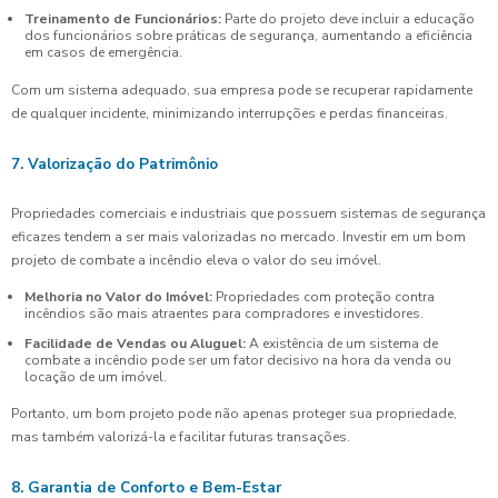
Treinamento de Funcionários:
Parte do projeto deve incluir a educação
dos funcionários sobre práticas de segurança, aumentando a eficiência
em casos de emergência.
Com um sistema adequado, sua empresa pode se recuperar rapidamente
de qualquer incidente, minimizando interrupções e perdas financeiras.
7. Valorização do Patrimônio
Propriedades comerciais e industriais que possuem sistemas de segurança
eficazes tendem a ser mais valorizadas no mercado. Investir em um bom
projeto de combate a incêndio eleva o valor do seu imóvel.
Melhoria no Valor do Imóvel:
Propriedades com proteção contra
incêndios são mais atraentes para compradores e investidores.
Facilidade de Vendas ou Aluguel:
A existência de um sistema de
combate a incêndio pode ser um fator decisivo na hora da venda ou
locação de um imóvel.
Portanto, um bom projeto pode não apenas proteger sua propriedade,
mas também valorizá-la e facilitar futuras transações.
8. Garantia de Conforto e Bem-Estar