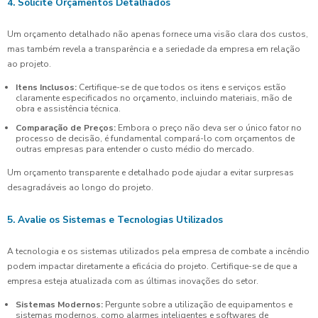
4. Solicite Orçamentos Detalhados
Um orçamento detalhado não apenas fornece uma visão clara dos custos,
mas também revela a transparência e a seriedade da empresa em relação
ao projeto.
Itens Inclusos:
Certifique-se de que todos os itens e serviços estão
claramente especificados no orçamento, incluindo materiais, mão de
obra e assistência técnica.
Comparação de Preços:
Embora o preço não deva ser o único fator no
processo de decisão, é fundamental compará-lo com orçamentos de
outras empresas para entender o custo médio do mercado.
Um orçamento transparente e detalhado pode ajudar a evitar surpresas
desagradáveis ao longo do projeto.
5. Avalie os Sistemas e Tecnologias Utilizados
A tecnologia e os sistemas utilizados pela empresa de combate a incêndio
podem impactar diretamente a eficácia do projeto. Certifique-se de que a
empresa esteja atualizada com as últimas inovações do setor.
Sistemas Modernos:
Pergunte sobre a utilização de equipamentos e
sistemas modernos, como alarmes inteligentes e softwares de