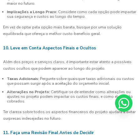
maior no futuro.
Implicações a Longo Prazo:
Considere como cada opção pode impactar
sua segurança e custos ao longo do tempo.
Em vez de optar pela opção mais barata, busque por uma solução
equilibrada que ofereça o melhor custo-benefício geral.
10. Leve em Conta Aspectos Finais e Ocultos
Além dos preços e serviços claros, é importante estar atento a possíveis
custos ocultos que podem aparecer ao longo do projeto.
Taxas Adicionais:
Pergunte sobre quaisquer taxas adicionais ou custos
que possam surgir após a aceitação do orçamento inicial.
Alterações no Projeto:
Certifique-se de entender como alterações ou
ajustes no projeto podem impactar os custos finais, e como eles serão
cobrados.
Ter clareza sobre todos os aspectos financeiros do projeto ajudará a evitar
surpresas indesejadas no futuro.
11. Faça uma Revisão Final Antes de Decidir