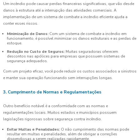
Um incêndio pode causar perdas financeiras significativas, que vão desde
danos à estrutura até a interrupção das atividades comerciais. A
implementação de um sistema de combate a incêndio eficiente ajuda a
conter esses riscos.
Minimização de Danos:
Com um sistema de combate a incêndio em
funcionamento, é possível minimizar os danos estruturais e as perdas de
estoque.
Redução no Custo de Seguros:
Muitas seguradoras oferecem
descontos nas apólices para empresas que possuem sistemas de
segurança adequados.
Com um projeto eficaz, você pode reduzir os custos associados a sinistros
e manter sua operação funcionando sem interrupções longas.
3. Cumprimento de Normas e Regulamentações
Outro benefício notável é a conformidade com as normas e
regulamentações locais. Muitos estados e municípios possuem
legislações rigorosas sobre segurança contra incêndio.
Evitar Multas e Penalidades:
O não cumprimento das normas pode
resultar em multas e penalidades, além de obrigar a correções
dispendiosas a serem realizadas rapidamente.