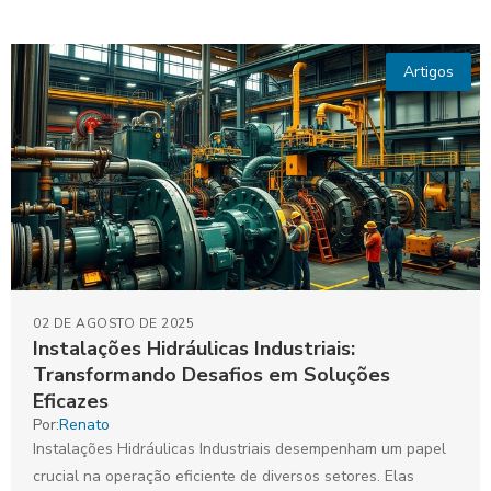
Artigos
02 DE AGOSTO DE 2025
Instalações Hidráulicas Industriais:
Transformando Desafios em Soluções
Eficazes
Por:
Renato
Instalações Hidráulicas Industriais desempenham um papel
crucial na operação eficiente de diversos setores. Elas