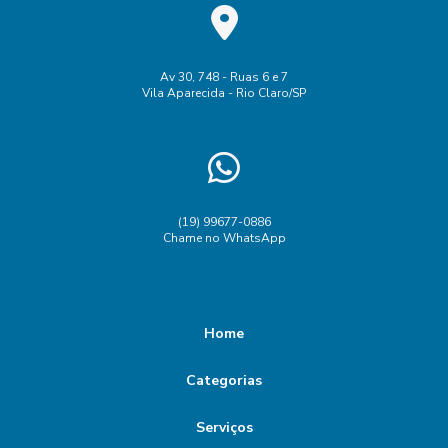
Av 30, 748 - Ruas 6 e 7
Vila Aparecida - Rio Claro/SP
(19) 99677-0886
Chame no WhatsApp
Home
Categorias
Serviços