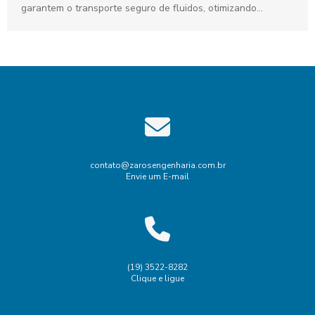
garantem o transporte seguro de fluidos, otimizando
processos e aumentando a...
contato@zarosengenharia.com.br
Envie um E-mail
(19) 3522-8282
Clique e ligue