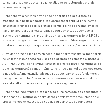
consultar o código vigente na sua localidade, pois ele pode variar de
acordo com a região.
Outro aspecto a ser considerado são as
normas de segurança do
trabalho
, que incluem a
Norma Regulamentadora NR 23
. Essa norma
estabelece diretrizes sobre a proteção contra incêndios em ambientes de
trabalho, abordando a necessidade de equipamentos de combate a
incêndio, treinamento de funcionários e medidas de prevenção. A NR 23 é
essencial para garantir que as empresas adotem práticas seguras e que os
colaboradores estejam preparados para agir em situações de emergência.
Além das normas e regulamentações, é importante ressaltar a importância
de realizar a
manutenção regular dos sistemas de combate a incêndio
. A
ABNT NBR 14567, por exemplo, estabelece critérios para a manutenção de
sistemas de proteção contra incêndio, incluindo a periodicidade dos testes
e inspeções. A manutenção adequada dos equipamentos é fundamental
para garantir que eles funcionem corretamente em caso de necessidade,
evitando falhas que possam comprometer a segurança.
Outro ponto importante é a
capacitação e treinamento dos ocupantes
e
funcionários. A realização de simulações e treinamentos regulares sobre
procedimentos de evacuação e uso de equipamentos de combate a