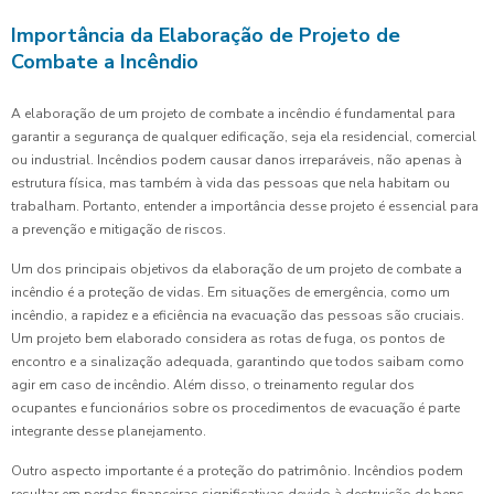
Importância da Elaboração de Projeto de
Combate a Incêndio
A elaboração de um projeto de combate a incêndio é fundamental para
garantir a segurança de qualquer edificação, seja ela residencial, comercial
ou industrial. Incêndios podem causar danos irreparáveis, não apenas à
estrutura física, mas também à vida das pessoas que nela habitam ou
trabalham. Portanto, entender a importância desse projeto é essencial para
a prevenção e mitigação de riscos.
Um dos principais objetivos da elaboração de um projeto de combate a
incêndio é a proteção de vidas. Em situações de emergência, como um
incêndio, a rapidez e a eficiência na evacuação das pessoas são cruciais.
Um projeto bem elaborado considera as rotas de fuga, os pontos de
encontro e a sinalização adequada, garantindo que todos saibam como
agir em caso de incêndio. Além disso, o treinamento regular dos
ocupantes e funcionários sobre os procedimentos de evacuação é parte
integrante desse planejamento.
Outro aspecto importante é a proteção do patrimônio. Incêndios podem