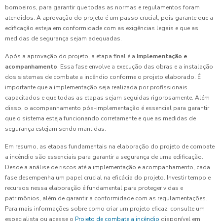
bombeiros, para garantir que todas as normas e regulamentos foram
atendidos. A aprovação do projeto é um passo crucial, pois garante que a
edificação esteja em conformidade com as exigências legais e que as
medidas de segurança sejam adequadas.
Após a aprovação do projeto, a etapa final é a
implementação e
acompanhamento
. Essa fase envolve a execução das obras e a instalação
dos sistemas de combate a incêndio conforme o projeto elaborado. É
importante que a implementação seja realizada por profissionais
capacitados e que todas as etapas sejam seguidas rigorosamente. Além
disso, o acompanhamento pós-implementação é essencial para garantir
que o sistema esteja funcionando corretamente e que as medidas de
segurança estejam sendo mantidas.
Em resumo, as etapas fundamentais na elaboração do projeto de combate
a incêndio são essenciais para garantir a segurança de uma edificação.
Desde a análise de riscos até a implementação e acompanhamento, cada
fase desempenha um papel crucial na eficácia do projeto. Investir tempo e
recursos nessa elaboração é fundamental para proteger vidas e
patrimônios, além de garantir a conformidade com as regulamentações.
Para mais informações sobre como criar um projeto eficaz, consulte um
especialista ou acesse o
Projeto de combate a incêndio
disponível em