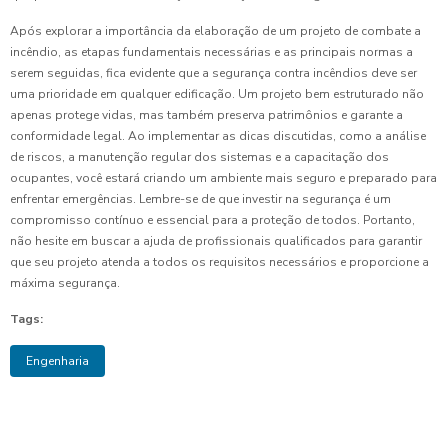
Após explorar a importância da elaboração de um projeto de combate a
incêndio, as etapas fundamentais necessárias e as principais normas a
serem seguidas, fica evidente que a segurança contra incêndios deve ser
uma prioridade em qualquer edificação. Um projeto bem estruturado não
apenas protege vidas, mas também preserva patrimônios e garante a
conformidade legal. Ao implementar as dicas discutidas, como a análise
de riscos, a manutenção regular dos sistemas e a capacitação dos
ocupantes, você estará criando um ambiente mais seguro e preparado para
enfrentar emergências. Lembre-se de que investir na segurança é um
compromisso contínuo e essencial para a proteção de todos. Portanto,
não hesite em buscar a ajuda de profissionais qualificados para garantir
que seu projeto atenda a todos os requisitos necessários e proporcione a
máxima segurança.
Tags:
Engenharia