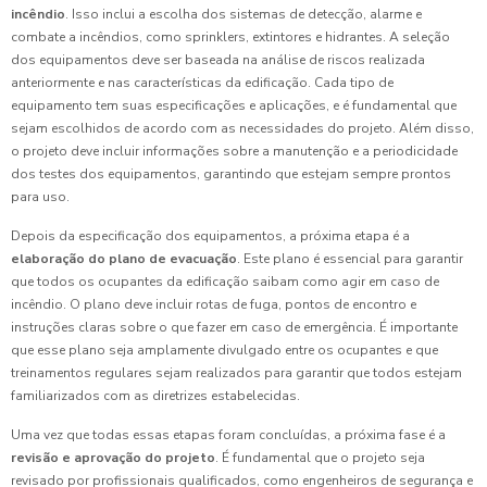
incêndio
. Isso inclui a escolha dos sistemas de detecção, alarme e
combate a incêndios, como sprinklers, extintores e hidrantes. A seleção
dos equipamentos deve ser baseada na análise de riscos realizada
anteriormente e nas características da edificação. Cada tipo de
equipamento tem suas especificações e aplicações, e é fundamental que
sejam escolhidos de acordo com as necessidades do projeto. Além disso,
o projeto deve incluir informações sobre a manutenção e a periodicidade
dos testes dos equipamentos, garantindo que estejam sempre prontos
para uso.
Depois da especificação dos equipamentos, a próxima etapa é a
elaboração do plano de evacuação
. Este plano é essencial para garantir
que todos os ocupantes da edificação saibam como agir em caso de
incêndio. O plano deve incluir rotas de fuga, pontos de encontro e
instruções claras sobre o que fazer em caso de emergência. É importante
que esse plano seja amplamente divulgado entre os ocupantes e que
treinamentos regulares sejam realizados para garantir que todos estejam
familiarizados com as diretrizes estabelecidas.
Uma vez que todas essas etapas foram concluídas, a próxima fase é a
revisão e aprovação do projeto
. É fundamental que o projeto seja
revisado por profissionais qualificados, como engenheiros de segurança e