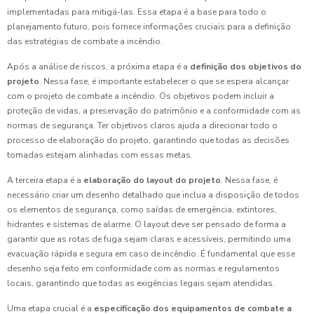
implementadas para mitigá-las. Essa etapa é a base para todo o
planejamento futuro, pois fornece informações cruciais para a definição
das estratégias de combate a incêndio.
Após a análise de riscos, a próxima etapa é a
definição dos objetivos do
projeto
. Nessa fase, é importante estabelecer o que se espera alcançar
com o projeto de combate a incêndio. Os objetivos podem incluir a
proteção de vidas, a preservação do patrimônio e a conformidade com as
normas de segurança. Ter objetivos claros ajuda a direcionar todo o
processo de elaboração do projeto, garantindo que todas as decisões
tomadas estejam alinhadas com essas metas.
A terceira etapa é a
elaboração do layout do projeto
. Nessa fase, é
necessário criar um desenho detalhado que inclua a disposição de todos
os elementos de segurança, como saídas de emergência, extintores,
hidrantes e sistemas de alarme. O layout deve ser pensado de forma a
garantir que as rotas de fuga sejam claras e acessíveis, permitindo uma
evacuação rápida e segura em caso de incêndio. É fundamental que esse
desenho seja feito em conformidade com as normas e regulamentos
locais, garantindo que todas as exigências legais sejam atendidas.
Uma etapa crucial é a
especificação dos equipamentos de combate a