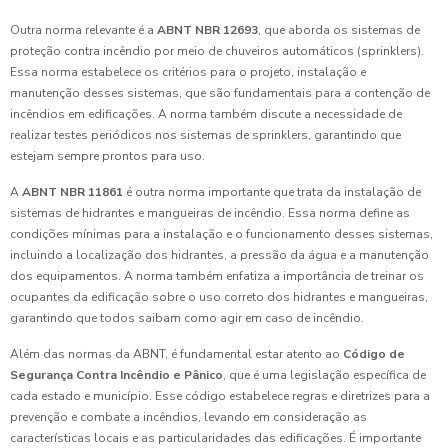
Outra norma relevante é a
ABNT NBR 12693
, que aborda os sistemas de
proteção contra incêndio por meio de chuveiros automáticos (sprinklers).
Essa norma estabelece os critérios para o projeto, instalação e
manutenção desses sistemas, que são fundamentais para a contenção de
incêndios em edificações. A norma também discute a necessidade de
realizar testes periódicos nos sistemas de sprinklers, garantindo que
estejam sempre prontos para uso.
A
ABNT NBR 11861
é outra norma importante que trata da instalação de
sistemas de hidrantes e mangueiras de incêndio. Essa norma define as
condições mínimas para a instalação e o funcionamento desses sistemas,
incluindo a localização dos hidrantes, a pressão da água e a manutenção
dos equipamentos. A norma também enfatiza a importância de treinar os
ocupantes da edificação sobre o uso correto dos hidrantes e mangueiras,
garantindo que todos saibam como agir em caso de incêndio.
Além das normas da ABNT, é fundamental estar atento ao
Código de
Segurança Contra Incêndio e Pânico
, que é uma legislação específica de
cada estado e município. Esse código estabelece regras e diretrizes para a
prevenção e combate a incêndios, levando em consideração as
características locais e as particularidades das edificações. É importante