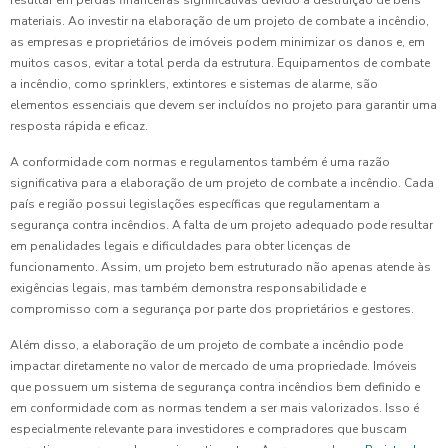
resultar em perdas financeiras significativas devido à destruição de bens
materiais. Ao investir na elaboração de um projeto de combate a incêndio,
as empresas e proprietários de imóveis podem minimizar os danos e, em
muitos casos, evitar a total perda da estrutura. Equipamentos de combate
a incêndio, como sprinklers, extintores e sistemas de alarme, são
elementos essenciais que devem ser incluídos no projeto para garantir uma
resposta rápida e eficaz.
A conformidade com normas e regulamentos também é uma razão
significativa para a elaboração de um projeto de combate a incêndio. Cada
país e região possui legislações específicas que regulamentam a
segurança contra incêndios. A falta de um projeto adequado pode resultar
em penalidades legais e dificuldades para obter licenças de
funcionamento. Assim, um projeto bem estruturado não apenas atende às
exigências legais, mas também demonstra responsabilidade e
compromisso com a segurança por parte dos proprietários e gestores.
Além disso, a elaboração de um projeto de combate a incêndio pode
impactar diretamente no valor de mercado de uma propriedade. Imóveis
que possuem um sistema de segurança contra incêndios bem definido e
em conformidade com as normas tendem a ser mais valorizados. Isso é
especialmente relevante para investidores e compradores que buscam