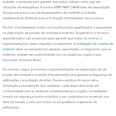
incêndio é essencial para garantir que todos saibam como agir em
situações de emergência. A norma ABNT NBR 14608 trata da capacitação
de pessoal para o uso de equipamentos de combate a incêndio,
estabelecendo diretrizes para a formação e treinamento dos usuários.
Por fim, é fundamental contar com profissionais qualificados e experientes
na elaboração do projeto de combate a incêndio. Engenheiros e técnicos
especializados são essenciais para garantir que todas as normas e
regulamentações sejam seguidas corretamente. A
Instalação de sistema de
incêndio
deve ser realizada por equipes capacitadas, assegurando que os
sistemas estejam em conformidade com as exigências legais e que
funcionem de forma eficaz.
Em resumo, seguir as normas e regulamentações na elaboração de um
projeto de combate a incêndio é fundamental para garantir a segurança de
edificações e a proteção de vidas. Desde a análise de riscos até a
instalação e manutenção dos sistemas, cada etapa deve estar em
conformidade com as diretrizes estabelecidas por órgãos competentes.
Investir na segurança contra incêndios é um compromisso essencial que
deve ser levado a sério por todos os proprietários e gestores de
edificações.