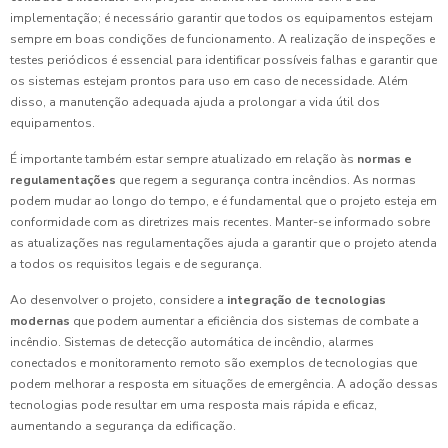
implementação; é necessário garantir que todos os equipamentos estejam
sempre em boas condições de funcionamento. A realização de inspeções e
testes periódicos é essencial para identificar possíveis falhas e garantir que
os sistemas estejam prontos para uso em caso de necessidade. Além
disso, a manutenção adequada ajuda a prolongar a vida útil dos
equipamentos.
É importante também estar sempre atualizado em relação às
normas e
regulamentações
que regem a segurança contra incêndios. As normas
podem mudar ao longo do tempo, e é fundamental que o projeto esteja em
conformidade com as diretrizes mais recentes. Manter-se informado sobre
as atualizações nas regulamentações ajuda a garantir que o projeto atenda
a todos os requisitos legais e de segurança.
Ao desenvolver o projeto, considere a
integração de tecnologias
modernas
que podem aumentar a eficiência dos sistemas de combate a
incêndio. Sistemas de detecção automática de incêndio, alarmes
conectados e monitoramento remoto são exemplos de tecnologias que
podem melhorar a resposta em situações de emergência. A adoção dessas
tecnologias pode resultar em uma resposta mais rápida e eficaz,
aumentando a segurança da edificação.