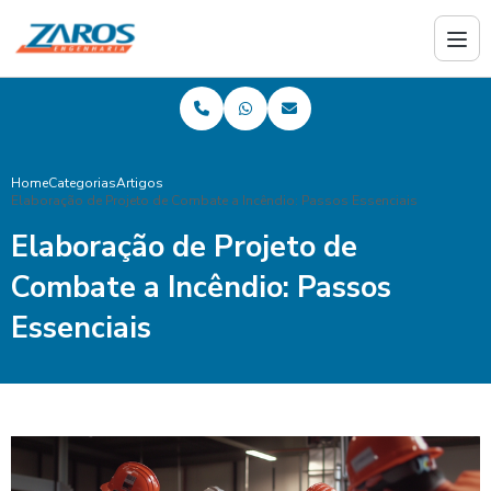
Home
Categorias
Artigos
Elaboração de Projeto de Combate a Incêndio: Passos Essenciais
Elaboração de Projeto de
Combate a Incêndio: Passos
Essenciais