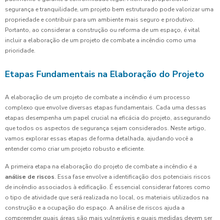
segurança e tranquilidade, um projeto bem estruturado pode valorizar uma
propriedade e contribuir para um ambiente mais seguro e produtivo.
Portanto, ao considerar a construção ou reforma de um espaço, é vital
incluir a elaboração de um projeto de combate a incêndio como uma
prioridade.
Etapas Fundamentais na Elaboração do Projeto
A elaboração de um projeto de combate a incêndio é um processo
complexo que envolve diversas etapas fundamentais. Cada uma dessas
etapas desempenha um papel crucial na eficácia do projeto, assegurando
que todos os aspectos de segurança sejam considerados. Neste artigo,
vamos explorar essas etapas de forma detalhada, ajudando você a
entender como criar um projeto robusto e eficiente.
A primeira etapa na elaboração do projeto de combate a incêndio é a
análise de riscos
. Essa fase envolve a identificação dos potenciais riscos
de incêndio associados à edificação. É essencial considerar fatores como
o tipo de atividade que será realizada no local, os materiais utilizados na
construção e a ocupação do espaço. A análise de riscos ajuda a
compreender quais áreas são mais vulneráveis e quais medidas devem ser