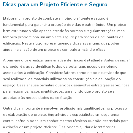
Dicas para um Projeto Eficiente e Seguro
Elaborar um projeto de combate a incêndio eficiente e seguro é
fundamental para garantir a proteção de vidas e patrimônios. Um projeto
bem estruturado não apenas atende às normas e regulamentações, mas
também proporciona um ambiente seguro para todos os ocupantes da
edificação. Neste artigo, apresentaremos dicas essenciais que podem
ajudar na criação de um projeto de combate a incêndio eficaz.
A primeira dica é realizar uma
análise de riscos detalhada
. Antes de iniciar
o projeto, é crucial identificar todos os potenciais riscos de incêndio
associados à edificação. Considere fatores como o tipo de atividade que
será realizada, os materiais utilizados na construção e a ocupação do
espaço. Essa análise permitirá que você desenvolva estratégias específicas
para mitigar os riscos identificados, garantindo que o projeto seja
adaptado às necessidades da edificação.
Outra dica importante é
envolver profissionais qualificados
no processo
de elaboração do projeto. Engenheiros e especialistas em segurança
contra incêndio possuem conhecimentos técnicos que são essenciais para
a criação de um projeto eficiente. Eles podem ajudar a identificar as