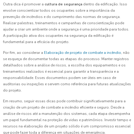
Outra dica é promover a
cultura de segurança
dentro da edificação. Isso
envolve conscientizar todos os ocupantes sobre a importância da
prevenção de incêndios e do cumprimento das normas de segurança.
Realizar palestras, treinamentos e campanhas de conscientização pode
ajudar a criar um ambiente onde a segurança é uma prioridade para todos.
A participação ativa dos ocupantes na segurança da edificação é
fundamental para a eficácia do projeto.
Por fim, ao considerar a
Elaboração de projeto de combate a incêndio
, não
se esqueça de documentar todas as etapas do processo. Manter registros
detalhados sobre a análise de riscos, a escolha dos equipamentos e os
treinamentos realizados é essencial para garantir a transparência e a
responsabilidade. Esses documentos podem ser úteis em caso de
auditorias ou inspeções e servem como referência para futuras atualizações
do projeto.
Em resumo, seguir essas dicas pode contribuir significativamente para a
criação de um projeto de combate a incêndio eficiente e seguro. Desde a
análise de riscos até a manutenção dos sistemas, cada etapa desempenha
um papel fundamental na proteção de vidas e patrimônios. Investir tempo e
recursos na elaboração de um projeto sólido é um compromisso essencial
que pode fazer toda a diferença em situações de emergência.